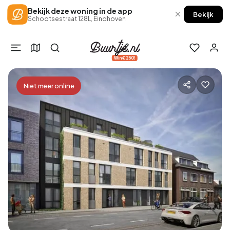
Bekijk deze woning in de app
×
Bekijk
Schootsestraat 128L, Eindhoven
Win €250!
Niet meer online