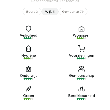
Deze score komt uit 5 reacties
Buurt
2
Wijk
5
Gemeente
79
Veiligheid
Woningen
Hygiëne
Voorzieningen
Onderwijs
Gemeenschap
Groen
Bereikbaarheid