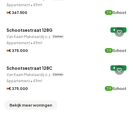
Appartement
•
49m²
€ 367.500
Schoot
7.9
QUICKLANE™
Schootsestraat 128G
A+++
Van Kaam Makelaardij o.z.
2 bronnen
Appartement
•
49m²
€ 375.000
Schoot
7.9
QUICKLANE™
Schootsestraat 128C
A+++
Van Kaam Makelaardij o.z.
2 bronnen
Appartement
•
49m²
€ 375.000
Schoot
7.9
Bekijk meer woningen