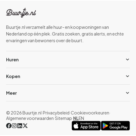
Buurtje.nl verzamelt alle huur- en koopwoningen van
Nederland op één plek. Gratis zoeken, gratis alerts, en echte
ervaringen van bewoners over de buurt.
Huren
Kopen
Meer
© 2026 Buurtje.nl
·
Privacybeleid
·
Cookievoorkeuren
·
Algemene voorwaarden
·
Sitemap
·
NL
EN