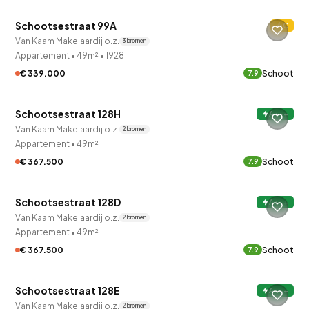
Schootsestraat 99A
C
Van Kaam Makelaardij o.z.
3 bronnen
Appartement
•
49m²
•
1928
€ 339.000
Schoot
7.9
QUICKLANE™
Schootsestraat 128H
A+++
Van Kaam Makelaardij o.z.
2 bronnen
Appartement
•
49m²
€ 367.500
Schoot
7.9
QUICKLANE™
Schootsestraat 128D
A+++
Van Kaam Makelaardij o.z.
2 bronnen
Appartement
•
49m²
€ 367.500
Schoot
7.9
QUICKLANE™
Schootsestraat 128E
A+++
Van Kaam Makelaardij o.z.
2 bronnen