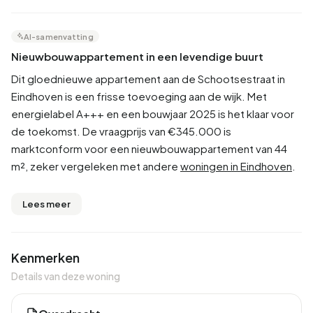
AI-samenvatting
Nieuwbouwappartement in een levendige buurt
Dit gloednieuwe appartement aan de Schootsestraat in
Eindhoven is een frisse toevoeging aan de wijk. Met
energielabel A+++ en een bouwjaar 2025 is het klaar voor
de toekomst. De vraagprijs van €345.000 is
marktconform voor een nieuwbouwappartement van 44
m², zeker vergeleken met andere
woningen in Eindhoven
.
Lees meer
Kenmerken
Details van deze woning