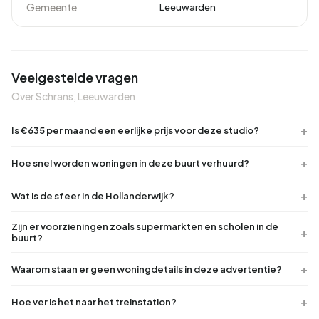
Gemeente
Leeuwarden
Veelgestelde vragen
Over Schrans, Leeuwarden
Is €635 per maand een eerlijke prijs voor deze studio?
Hoe snel worden woningen in deze buurt verhuurd?
Wat is de sfeer in de Hollanderwijk?
Zijn er voorzieningen zoals supermarkten en scholen in de
buurt?
Waarom staan er geen woningdetails in deze advertentie?
Hoe ver is het naar het treinstation?