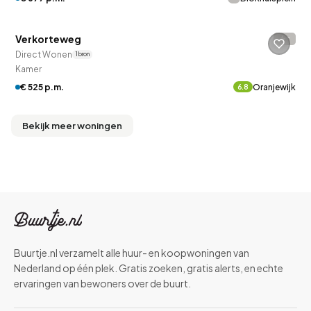
Betaald reageren
Verkorteweg
-
Direct Wonen
1 bron
Kamer
€ 525 p.m.
Oranjewijk
6.8
Bekijk meer woningen
Buurtje.nl verzamelt alle huur- en koopwoningen van
Nederland op één plek. Gratis zoeken, gratis alerts, en echte
ervaringen van bewoners over de buurt.