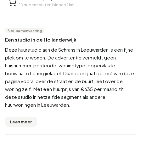
10 supermarkten binnen 1 km
AI-samenvatting
Een studio in de Hollanderwijk
Deze huurstudio aan de Schrans in Leeuwarden is een fijne
plek om te wonen. De advertentie vermeldt geen
huisnummer, postcode, woningtype, oppervlakte,
bouwjaar of energielabel. Daardoor gaat de rest van deze
pagina vooral over de straat en de buurt, niet over de
woning zelf. Met een huurprijs van €635 per maand zit
deze studio in hetzelfde segment als andere
huurwoningen in Leeuwarden
.
Lees meer