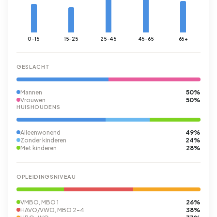
0-15
15-25
25-45
45-65
65+
GESLACHT
50%
Mannen
50%
Vrouwen
HUISHOUDENS
49%
Alleenwonend
24%
Zonder kinderen
28%
Met kinderen
OPLEIDINGSNIVEAU
26%
VMBO, MBO 1
38%
HAVO/VWO, MBO 2-4