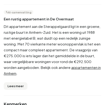
AI-samenvatting
Een rustig appartement in De Overmaat
Dit appartement aan de Sterappelgaard ligt in een groene,
rustige buurt in Arnhem-Zuid. Het is een woning uit 1988
met energielabel B, wat duidt op een redelijk zuinige
woning. Met 70 vierkante meter woonoppervlak is het een
compact maar compleet appartement. De vraagprijs van
€275.000 is iets lager dan het gemiddelde in de buurt,
waar vergelijkbare woningen voor rond de €292.500
worden aangeboden. Bekijk ook andere
appartementen in
Arnhem
.
Lees meer
Kenmerken