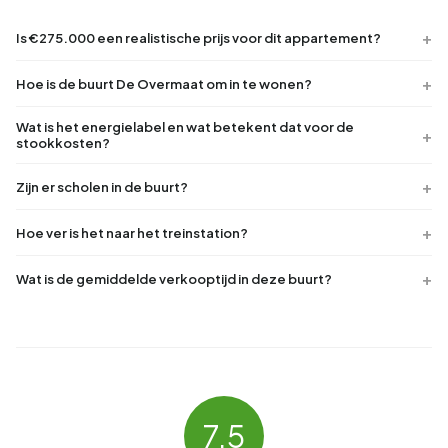
Is €275.000 een realistische prijs voor dit appartement?
Hoe is de buurt De Overmaat om in te wonen?
Wat is het energielabel en wat betekent dat voor de
stookkosten?
Zijn er scholen in de buurt?
Hoe ver is het naar het treinstation?
Wat is de gemiddelde verkooptijd in deze buurt?
7.5