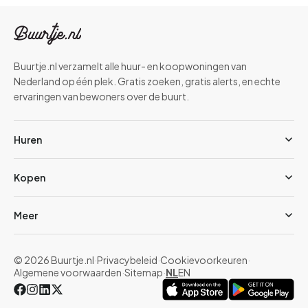
Buurtje.nl verzamelt alle huur- en koopwoningen van
Nederland op één plek. Gratis zoeken, gratis alerts, en echte
ervaringen van bewoners over de buurt.
Huren
Kopen
Meer
© 2026 Buurtje.nl
·
Privacybeleid
·
Cookievoorkeuren
·
Algemene voorwaarden
·
Sitemap
·
NL
EN