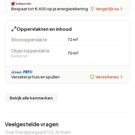
Vergelijk nu
Bespaar tot € 400 op je energierekening
Oppervlakten en inhoud
Woonoppervlakte
72 m²
Objectoppervlakte
70 m²
Kadaster
Verzekeren
Verzeker je huis en spullen
Bekijk alle kenmerken
Veelgestelde vragen
Over Sterappelgaard 110, Arnhem