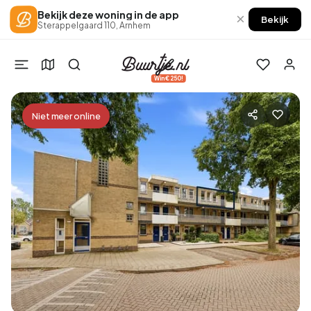
Bekijk deze woning in de app
×
Bekijk
Sterappelgaard 110, Arnhem
Win €250!
Niet meer online