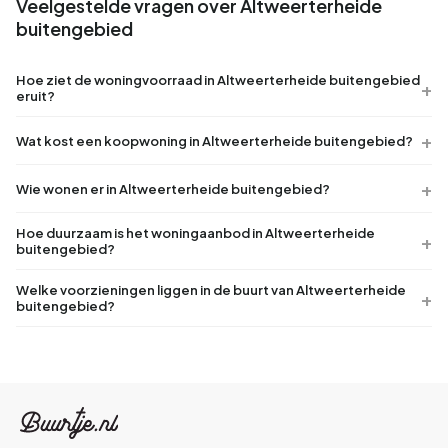
Veelgestelde vragen over Altweerterheide
buitengebied
Hoe ziet de woningvoorraad in Altweerterheide buitengebied
eruit?
Wat kost een koopwoning in Altweerterheide buitengebied?
Wie wonen er in Altweerterheide buitengebied?
Hoe duurzaam is het woningaanbod in Altweerterheide
buitengebied?
Welke voorzieningen liggen in de buurt van Altweerterheide
buitengebied?