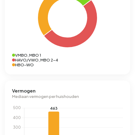
VMBO, MBO 1
HAVO/VWO, MBO 2-4
HBO-WO
Vermogen
Mediaan vermogen per huishouden