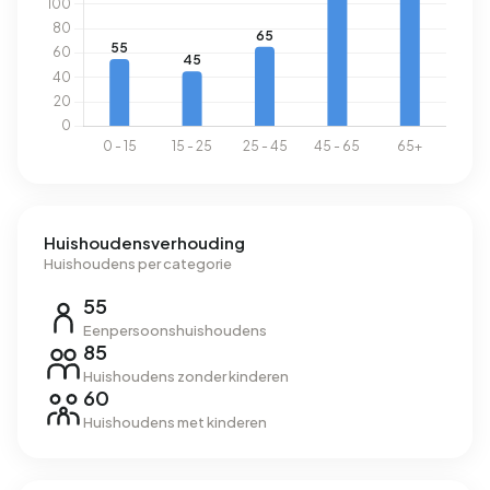
Huishoudensverhouding
Huishoudens per categorie
55
Eenpersoonshuishoudens
85
Huishoudens zonder kinderen
60
Huishoudens met kinderen