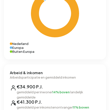
Nederland
Europa
Buiten Europa
Arbeid & inkomen
Arbeidsparticipatie en gemiddeld inkomen
€34.900 P.J.
gemiddeld per inwoner
14% boven
landelijk
gemiddelde
€41.300 P.J.
gemiddeld per inkomstenontvanger
11% boven