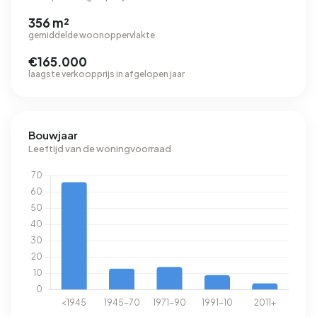
356 m²
gemiddelde woonoppervlakte
€165.000
laagste verkoopprijs in afgelopen jaar
Bouwjaar
Leeftijd van de woningvoorraad