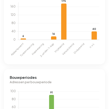
Bouwperiodes
Adressen per bouwperiode