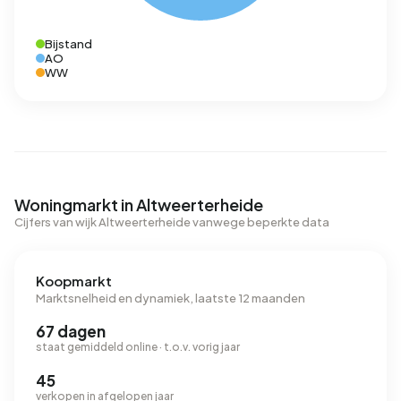
Bijstand
AO
WW
Woningmarkt in Altweerterheide
Cijfers van wijk Altweerterheide vanwege beperkte data
Koopmarkt
Marktsnelheid en dynamiek, laatste 12 maanden
67 dagen
staat gemiddeld online · t.o.v. vorig jaar
45
verkopen in afgelopen jaar