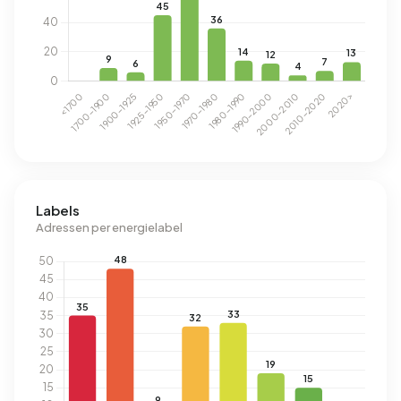
Labels
Adressen per energielabel