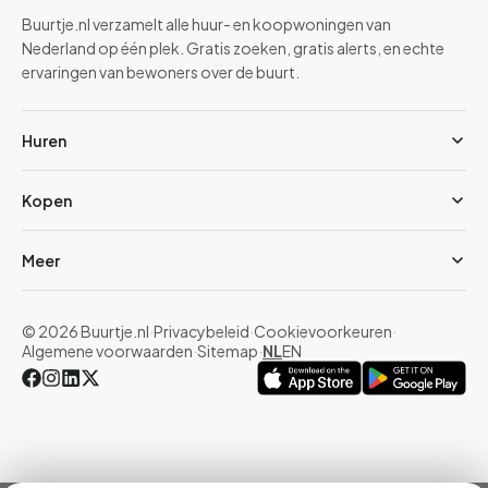
Buurtje.nl verzamelt alle huur- en koopwoningen van
Nederland op één plek. Gratis zoeken, gratis alerts, en echte
ervaringen van bewoners over de buurt.
Huren
Kopen
Meer
© 2026 Buurtje.nl
·
Privacybeleid
·
Cookievoorkeuren
·
Algemene voorwaarden
·
Sitemap
·
NL
EN