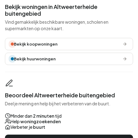
Bekijk woningen in Altweerterheide
buitengebied
Vind gemakkelijk beschikbare woningen, scholen en
supermarkten op onze kaart.
Bekijk koopwoningen
Bekijk huurwoningen
Beoordeel Altweerterheide buitengebied
Deel je mening en help bij het verbeteren van de buurt.
Minder dan
2 minuten
tijd
Help
woningzoekenden
Verbeter je
buurt