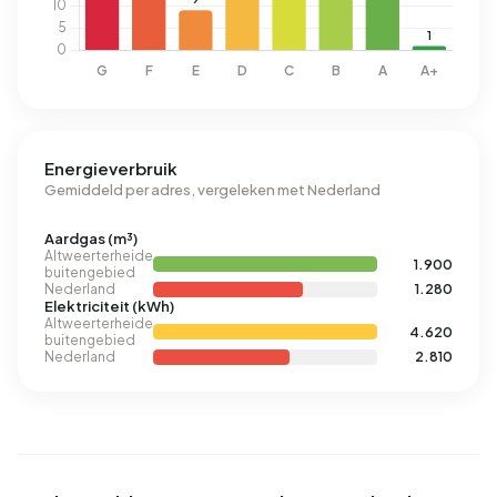
Energieverbruik
Gemiddeld per adres, vergeleken met Nederland
Aardgas (m³)
Altweerterheide
1.900
buitengebied
Nederland
1.280
Elektriciteit (kWh)
Altweerterheide
4.620
buitengebied
Nederland
2.810