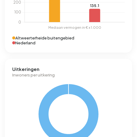
Altweerterheide buitengebied
Nederland
Uitkeringen
Inwoners per uitkering