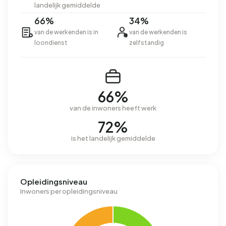
landelijk gemiddelde
66%
34%
van de werkenden is in
van de werkenden is
loondienst
zelfstandig
66%
van de inwoners heeft werk
72%
is het landelijk gemiddelde
Opleidingsniveau
Inwoners per opleidingsniveau