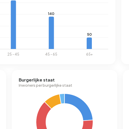
Burgerlijke staat
Inwoners per burgerlijke staat