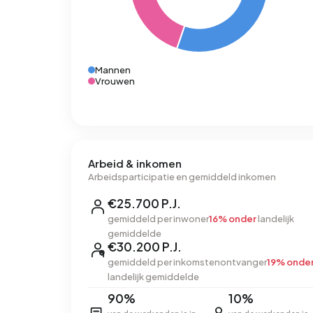
Mannen
Vrouwen
Arbeid & inkomen
Arbeidsparticipatie en gemiddeld inkomen
€25.700 P.J.
gemiddeld per inwoner
16% onder
landelijk
gemiddelde
€30.200 P.J.
gemiddeld per inkomstenontvanger
19% onde
landelijk gemiddelde
90%
10%