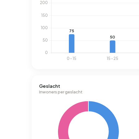
Geslacht
Inwoners per geslacht