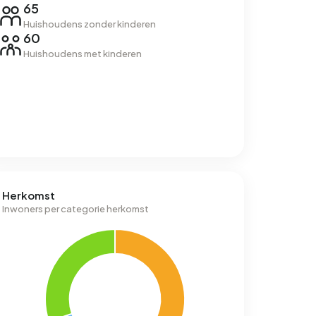
65
Huishoudens zonder kinderen
60
Huishoudens met kinderen
Herkomst
Inwoners per categorie herkomst