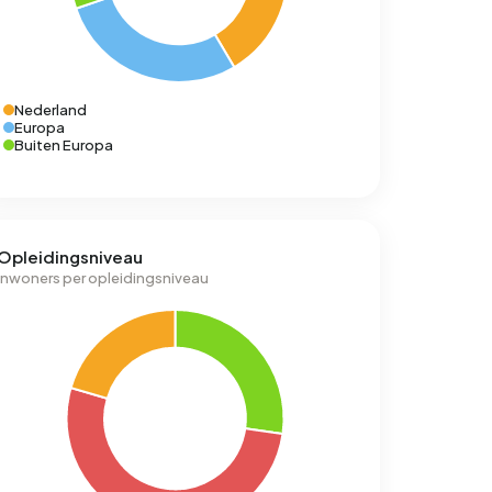
Nederland
Europa
Buiten Europa
Opleidingsniveau
Inwoners per opleidingsniveau