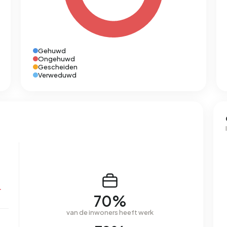
Gehuwd
Ongehuwd
Gescheiden
Verweduwd
r
70%
van de inwoners heeft werk