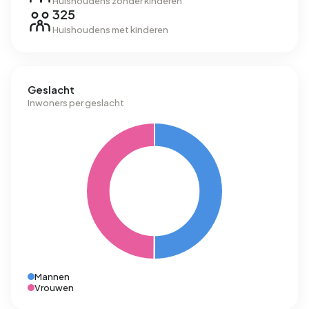
Huishoudens zonder kinderen
325
Huishoudens met kinderen
Geslacht
Inwoners per geslacht
Mannen
Vrouwen