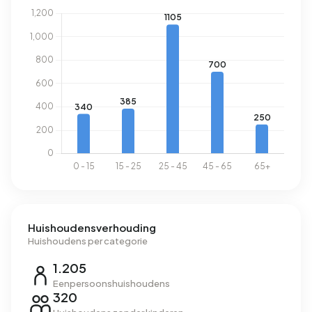
Huishoudensverhouding
Huishoudens per categorie
1.205
Eenpersoonshuishoudens
320