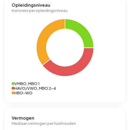
Opleidingsniveau
Inwoners per opleidingsniveau
VMBO, MBO 1
HAVO/VWO, MBO 2-4
HBO-WO
Vermogen
Mediaan vermogen per huishouden