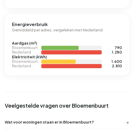
Energieverbruik
Gemiddeld per adres, vergeleken met Nederland
Aardgas (m³)
Bloemenbuurt
790
Nederland
1.280
Elektriciteit (kWh)
Bloemenbuurt
1.600
Nederland
2.810
Veelgestelde vragen over Bloemenbuurt
Wat voor woningen staan er in Bloemenbuurt?