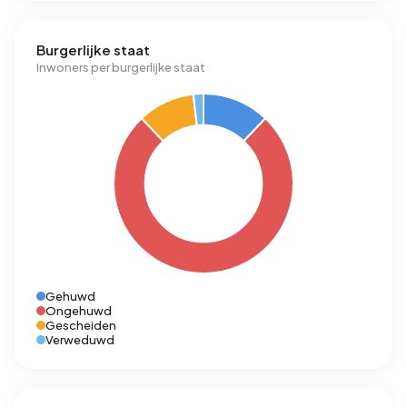
Burgerlijke staat
Inwoners per burgerlijke staat
Gehuwd
Ongehuwd
Gescheiden
Verweduwd