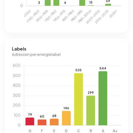
Labels
Adressen per energielabel