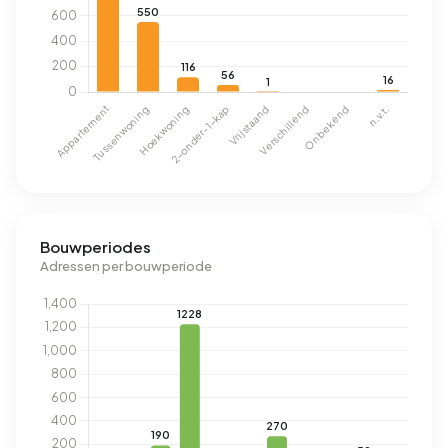
Bouwperiodes
Adressen per bouwperiode