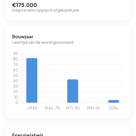
€175.000
laagste verkoopprijs in afgelopen jaar
Bouwjaar
Leeftijd van de woningvoorraad
Energielabels