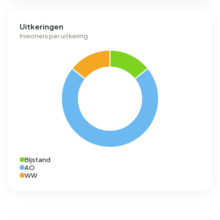
Uitkeringen
Inwoners per uitkering
Bijstand
AO
WW