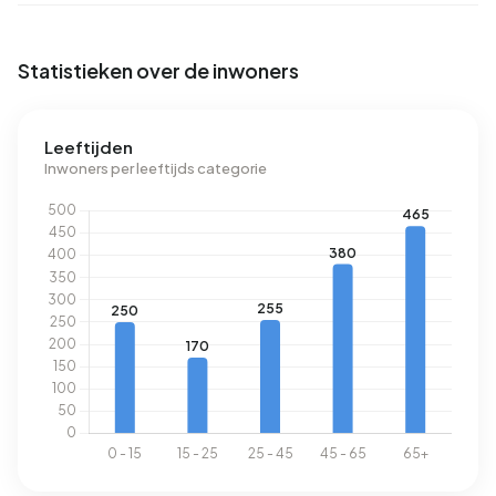
het aardgasverbruik 2% onder het landelijke gemiddelde
van 1.280 m³.
Statistieken over de inwoners
Leeftijden
Inwoners per leeftijds categorie