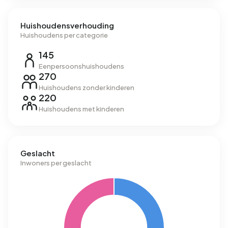
Huishoudensverhouding
Huishoudens per categorie
145
Eenpersoonshuishoudens
270
Huishoudens zonder kinderen
220
Huishoudens met kinderen
Geslacht
Inwoners per geslacht