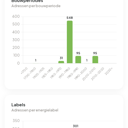
Bouwperiodes
Adressen per bouwperiode
Labels
Adressen per energielabel