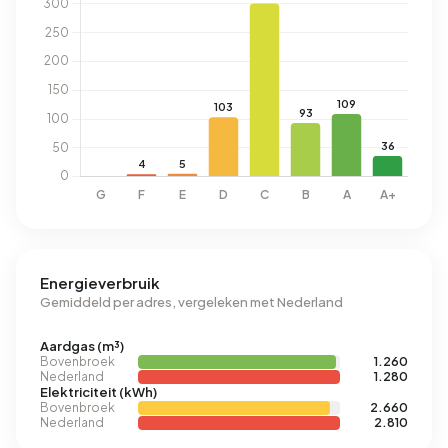
Energieverbruik
Gemiddeld per adres, vergeleken met Nederland
Aardgas (m³)
Bovenbroek
1.260
Nederland
1.280
Elektriciteit (kWh)
Bovenbroek
2.660
Nederland
2.810