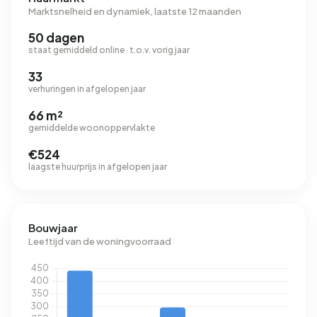
Marktsnelheid en dynamiek, laatste 12 maanden
50 dagen
staat gemiddeld online · t.o.v. vorig jaar
33
verhuringen in afgelopen jaar
66 m²
gemiddelde woonoppervlakte
€524
laagste huurprijs in afgelopen jaar
Bouwjaar
Leeftijd van de woningvoorraad