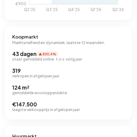
Koopmarkt
Marktsnelheid en dynamiek, laatste 12 maanden
43 dagen
▲ 830,4%
staat gemiddeld online · t.o.v. vorig jaar
319
verkopen in afgelopen jaar
124 m²
gemiddelde woonoppervlakte
€147.500
laagste verkoopprijs in afgelopen jaar
Huurmarkt