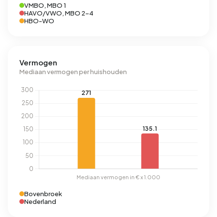
VMBO, MBO 1
HAVO/VWO, MBO 2-4
HBO-WO
Vermogen
Mediaan vermogen per huishouden
Bovenbroek
Nederland