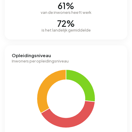
61%
van de inwoners heeft werk
72%
is het landelijk gemiddelde
Opleidingsniveau
Inwoners per opleidingsniveau