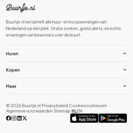
Buurtje.nl verzamelt alle huur- en koopwoningen van
Nederland op één plek. Gratis zoeken, gratis alerts, en echte
ervaringen van bewoners over de buurt.
Huren
Kopen
Meer
© 2026 Buurtje.nl
·
Privacybeleid
·
Cookievoorkeuren
·
Algemene voorwaarden
·
Sitemap
·
NL
EN