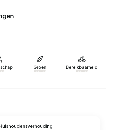
ingen
schap
Groen
Bereikbaarheid
Huishoudensverhouding