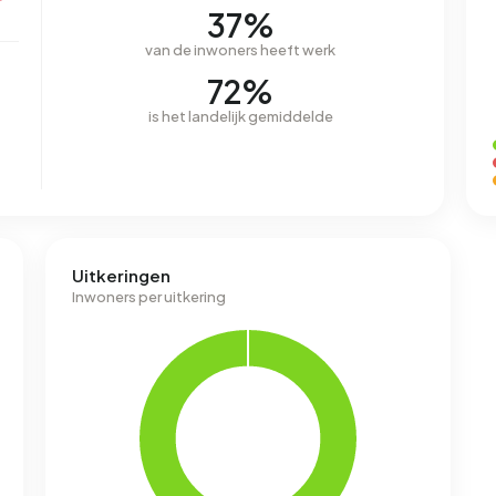
r
37%
van de inwoners heeft werk
72%
is het landelijk gemiddelde
Uitkeringen
Inwoners per uitkering