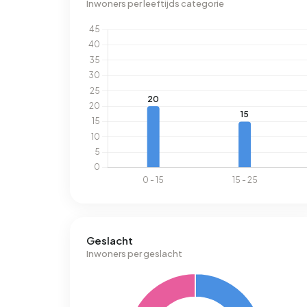
Inwoners per leeftijds categorie
Geslacht
Inwoners per geslacht