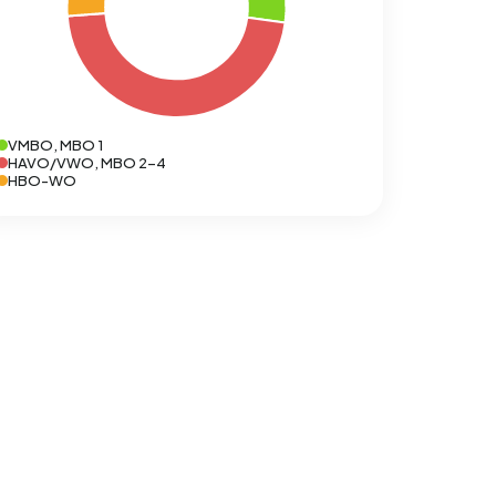
VMBO, MBO 1
HAVO/VWO, MBO 2-4
HBO-WO