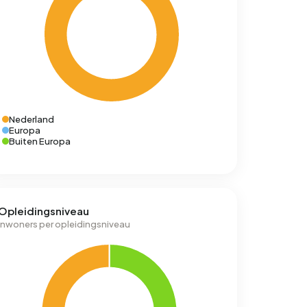
Nederland
Europa
Buiten Europa
Opleidingsniveau
Inwoners per opleidingsniveau