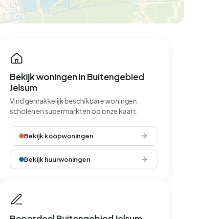
Bekijk woningen in Buitengebied
Jelsum
Vind gemakkelijk beschikbare woningen,
scholen en supermarkten op onze kaart.
Bekijk koopwoningen
Bekijk huurwoningen
Beoordeel Buitengebied Jelsum