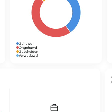
Gehuwd
Ongehuwd
Gescheiden
Verweduwd