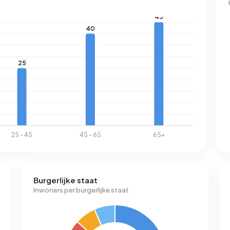
Burgerlijke staat
Inwoners per burgerlijke staat