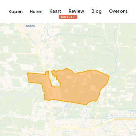
Kaart
Review
Blog
Over ons
Kopen
Huren
Win €250!