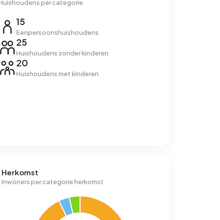
Huishoudens per categorie
15
Eenpersoonshuishoudens
25
Huishoudens zonder kinderen
20
Huishoudens met kinderen
Herkomst
Inwoners per categorie herkomst