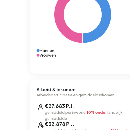
Mannen
Vrouwen
Arbeid & inkomen
Arbeidsparticipatie en gemiddeld inkomen
€27.683 P.J.
gemiddeld per inwoner
10% onder
landelijk
gemiddelde
€32.878 P.J.