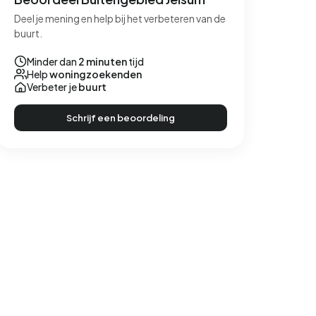
Deel je mening en help bij het verbeteren van de
buurt.
Minder dan
2 minuten
tijd
Help
woningzoekenden
Verbeter je
buurt
Schrijf een beoordeling