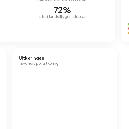
72%
is het landelijk gemiddelde
Uitkeringen
Inwoners per uitkering