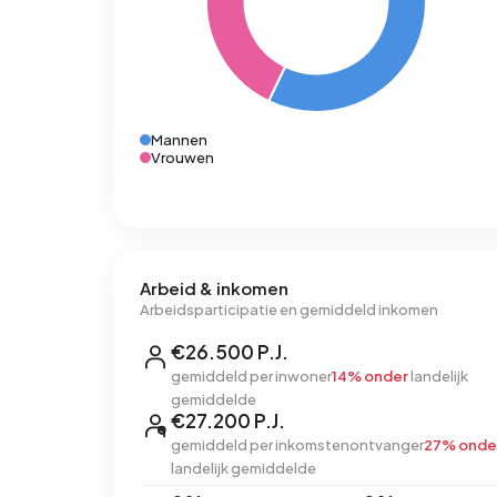
Mannen
Vrouwen
Arbeid & inkomen
Arbeidsparticipatie en gemiddeld inkomen
€26.500 P.J.
gemiddeld per inwoner
14% onder
landelijk
gemiddelde
€27.200 P.J.
gemiddeld per inkomstenontvanger
27% onde
landelijk gemiddelde