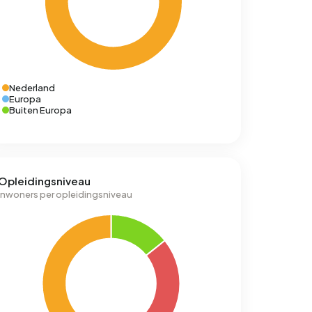
Nederland
Europa
Buiten Europa
Opleidingsniveau
Inwoners per opleidingsniveau