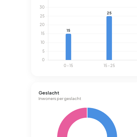
Geslacht
Inwoners per geslacht