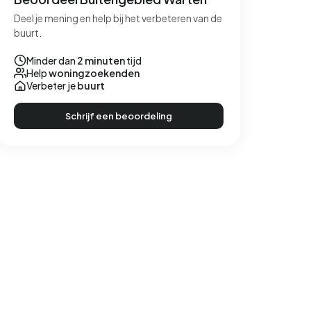
Deel je mening en help bij het verbeteren van de
buurt.
Minder dan
2 minuten
tijd
Help
woningzoekenden
Verbeter je
buurt
Schrijf een beoordeling