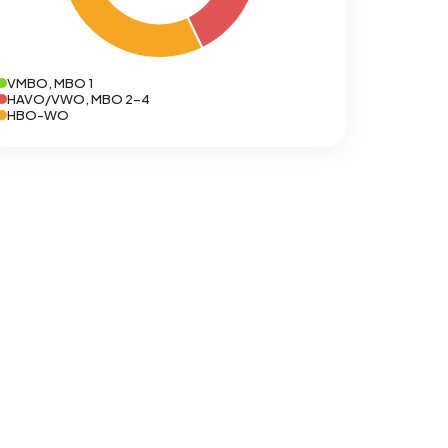
VMBO, MBO 1
HAVO/VWO, MBO 2-4
HBO-WO