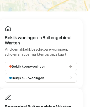
Bekijk woningen in Buitengebied
Warten
Vind gemakkelijk beschikbare woningen,
scholen en supermarkten op onze kaart.
Bekijk koopwoningen
Bekijk huurwoningen
Beoordeel Buitengebied Warten