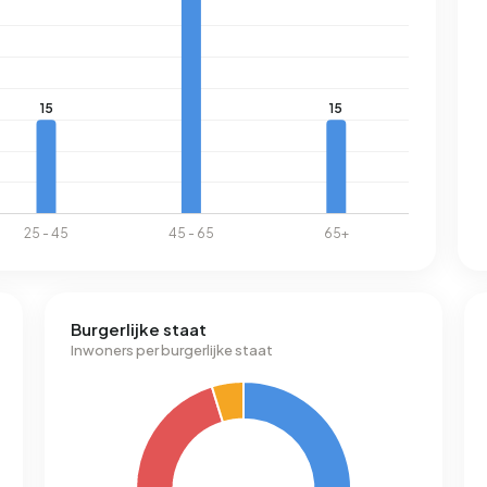
Burgerlijke staat
Inwoners per burgerlijke staat