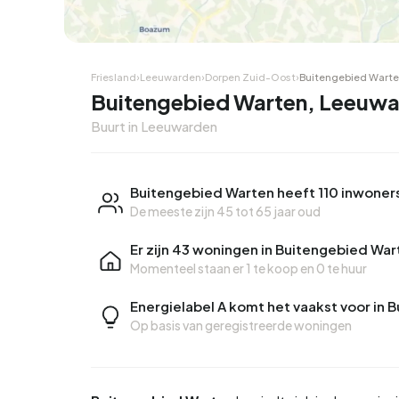
Friesland
›
Leeuwarden
›
Dorpen Zuid-Oost
›
Buitengebied Wart
Buitengebied Warten, Leeuw
Buurt in Leeuwarden
Buitengebied Warten heeft 110 inwoner
De meeste zijn 45 tot 65 jaar oud
Er zijn 43 woningen in Buitengebied War
Momenteel staan er
1 te koop
en
0 te huur
Energielabel A komt het vaakst voor in
Op basis van geregistreerde woningen