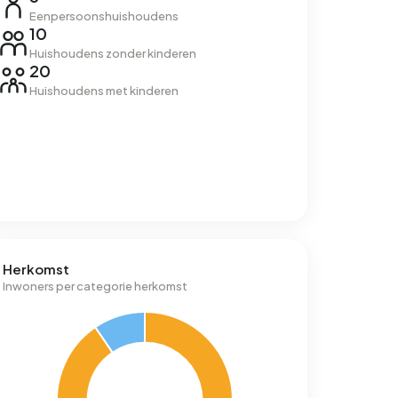
Eenpersoonshuishoudens
10
Huishoudens zonder kinderen
20
Huishoudens met kinderen
Herkomst
Inwoners per categorie herkomst