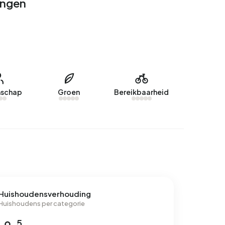
ingen
schap
Groen
Bereikbaarheid
Huishoudensverhouding
Huishoudens per categorie
5