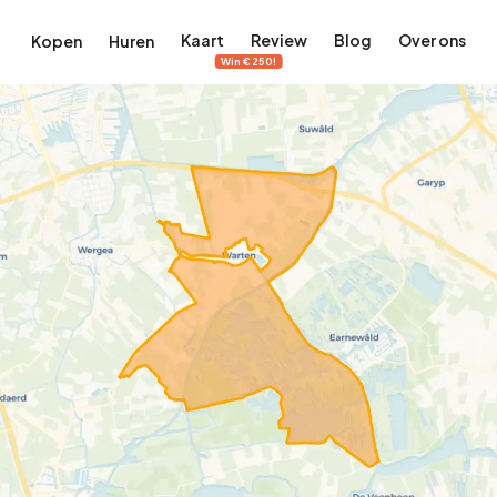
Kaart
Review
Blog
Over ons
Kopen
Huren
Win €250!