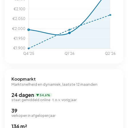
Koopmarkt
Marktsnelheid en dynamiek, laatste 12 maanden
24 dagen
▼ 54,6%
staat gemiddeld online · t.o.v. vorig jaar
39
verkopen in afgelopen jaar
136 m²