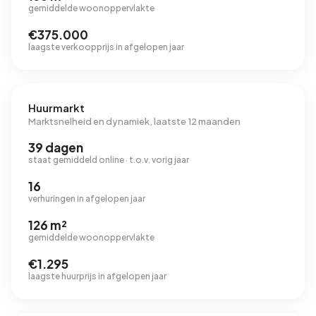
gemiddelde woonoppervlakte
€375.000
laagste verkoopprijs in afgelopen jaar
Huurmarkt
Marktsnelheid en dynamiek, laatste 12 maanden
39 dagen
staat gemiddeld online · t.o.v. vorig jaar
16
verhuringen in afgelopen jaar
126 m²
gemiddelde woonoppervlakte
€1.295
laagste huurprijs in afgelopen jaar