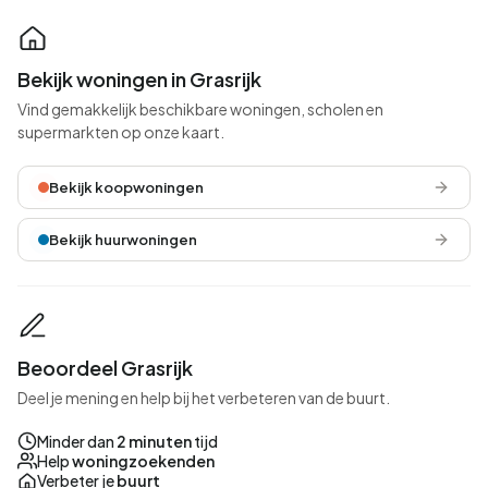
Bekijk woningen in Grasrijk
Vind gemakkelijk beschikbare woningen, scholen en
supermarkten op onze kaart.
Bekijk koopwoningen
Bekijk huurwoningen
Beoordeel Grasrijk
Deel je mening en help bij het verbeteren van de buurt.
Minder dan
2 minuten
tijd
Help
woningzoekenden
Verbeter je
buurt