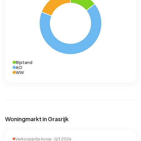
Bijstand
AO
WW
Woningmarkt in Grasrijk
Verkoopprijs koop · Q3 2026