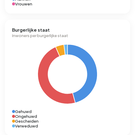
Vrouwen
Burgerlijke staat
Inwoners per burgerlijke staat
Gehuwd
Ongehuwd
Gescheiden
Verweduwd