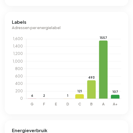
Labels
Adressen per energielabel
Energieverbruik