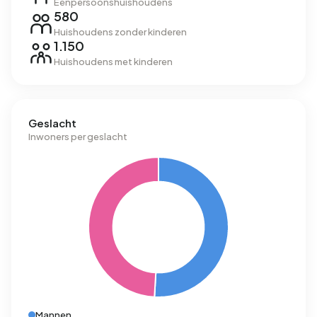
Eenpersoonshuishoudens
580
Huishoudens zonder kinderen
1.150
Huishoudens met kinderen
Geslacht
Inwoners per geslacht
Mannen