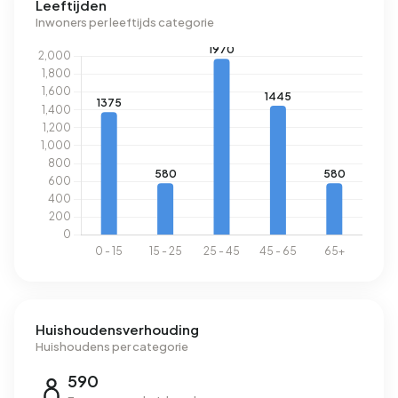
Leeftijden
levendige buurt met veel uitgaansgelegenheden, dan is
Inwoners per leeftijds categorie
Meerhoven waarschijnlijk minder geschikt.
Huishoudensverhouding
Huishoudens per categorie
590