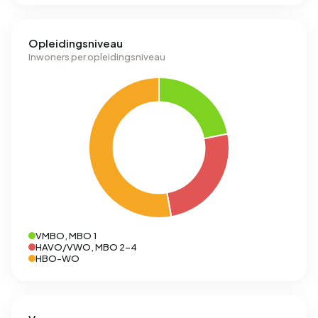
Opleidingsniveau
Inwoners per opleidingsniveau
VMBO, MBO 1
HAVO/VWO, MBO 2-4
HBO-WO