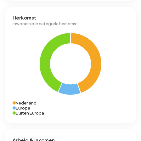
Herkomst
Inwoners per categorie herkomst
Nederland
Europa
Buiten Europa
Arbeid & inkomen