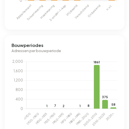
Bouwperiodes
Adressen per bouwperiode