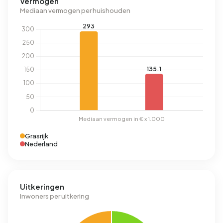
Vermogen
Mediaan vermogen per huishouden
Grasrijk
Nederland
Uitkeringen
Inwoners per uitkering