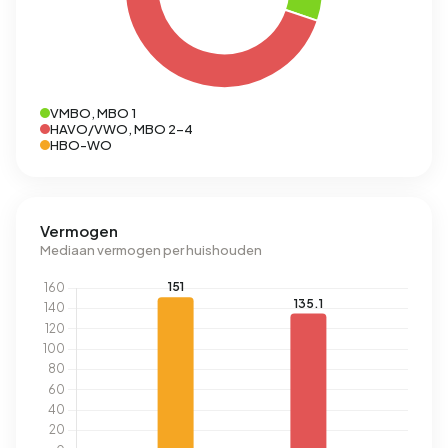
VMBO, MBO 1
HAVO/VWO, MBO 2-4
HBO-WO
Vermogen
Mediaan vermogen per huishouden