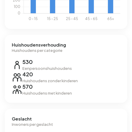
Huishoudensverhouding
Huishoudens per categorie
530
Eenpersoonshuishoudens
420
Huishoudens zonder kinderen
570
Huishoudens met kinderen
Geslacht
Inwoners per geslacht