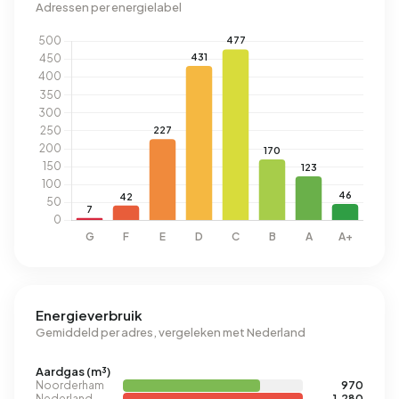
Adressen per energielabel
Energieverbruik
Gemiddeld per adres, vergeleken met Nederland
Aardgas (m³)
Noorderham
970
Nederland
1.280