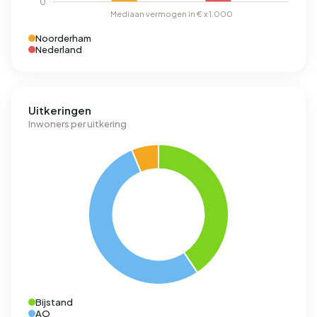
Noorderham
Nederland
Uitkeringen
Inwoners per uitkering
Bijstand
AO