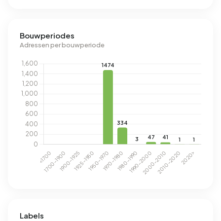
Bouwperiodes
Adressen per bouwperiode
Labels