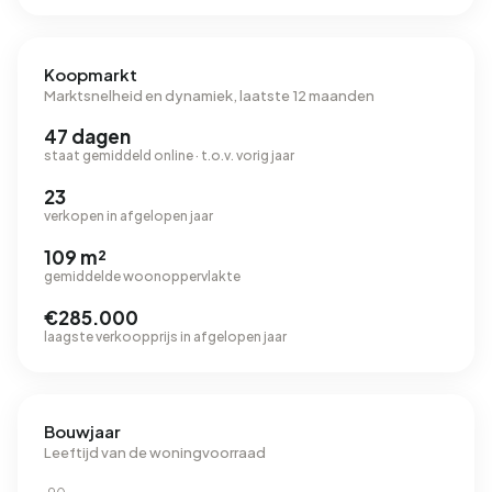
Koopmarkt
Marktsnelheid en dynamiek, laatste 12 maanden
47 dagen
staat gemiddeld online · t.o.v. vorig jaar
23
verkopen in afgelopen jaar
109 m²
gemiddelde woonoppervlakte
€285.000
laagste verkoopprijs in afgelopen jaar
Bouwjaar
Leeftijd van de woningvoorraad