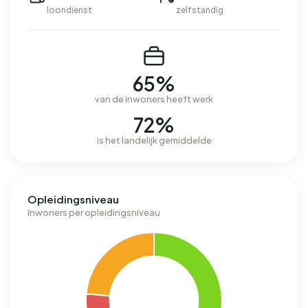
loondienst
zelfstandig
65%
van de inwoners heeft werk
72%
is het landelijk gemiddelde
Opleidingsniveau
Inwoners per opleidingsniveau