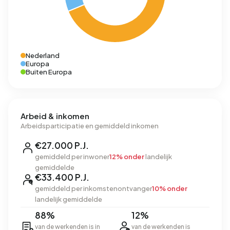
Nederland
Europa
Buiten Europa
Arbeid & inkomen
Arbeidsparticipatie en gemiddeld inkomen
€27.000 P.J.
gemiddeld per inwoner
12% onder
landelijk
gemiddelde
€33.400 P.J.
gemiddeld per inkomstenontvanger
10% onder
landelijk gemiddelde
88%
12%
van de werkenden is in
van de werkenden is