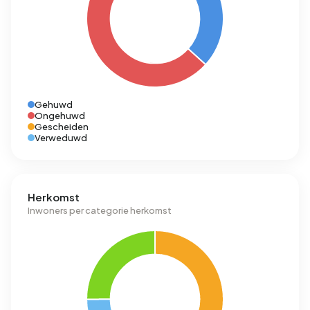
Gehuwd
Ongehuwd
Gescheiden
Verweduwd
Herkomst
Inwoners per categorie herkomst