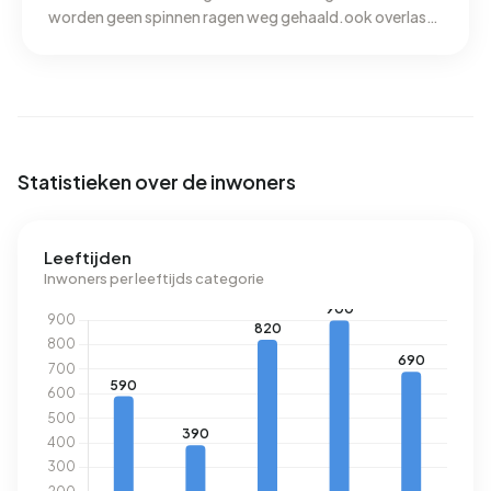
worden geen spinnen ragen weg gehaald.ook overlast
in de buurt.
Statistieken over de inwoners
Leeftijden
Inwoners per leeftijds categorie