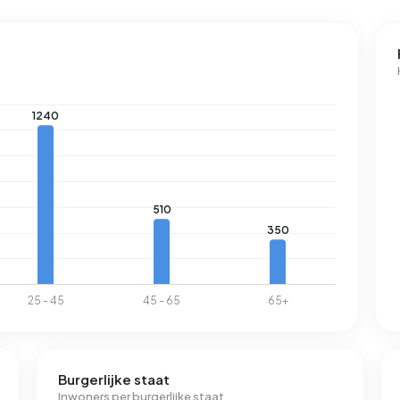
Burgerlijke staat
Inwoners per burgerlijke staat