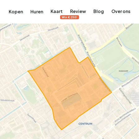
Kaart
Review
Blog
Over ons
Kopen
Huren
Win €250!