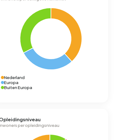
Nederland
Europa
Buiten Europa
Opleidingsniveau
Inwoners per opleidingsniveau