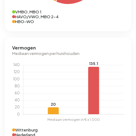
VMBO, MBO 1
HAVO/VWO, MBO 2-4
HBO-WO
Vermogen
Mediaan vermogen per huishouden
Wittenburg
Nederland