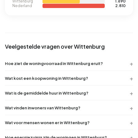
Wittenburg
1.690
Nederland
2.810
Veelgestelde vragen over Wittenburg
Hoe ziet de woningvoorraad in Wittenburg eruit?
Wat kost een koopwoning in Wittenburg?
Wat is de gemiddelde huur in Wittenburg?
Wat vinden inwoners van Wittenburg?
Wat voor mensen wonen er in Wittenburg?
Hoe energiezuinig zijn de woningen in Wittenburg?