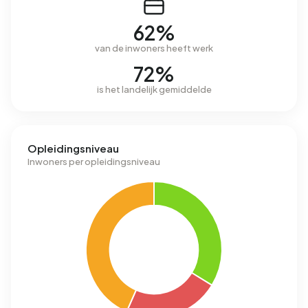
62%
van de inwoners heeft werk
72%
is het landelijk gemiddelde
Opleidingsniveau
Inwoners per opleidingsniveau