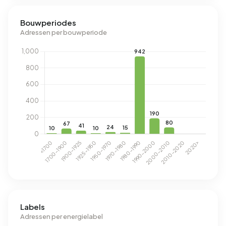
Bouwperiodes
Adressen per bouwperiode
Labels
Adressen per energielabel