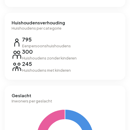
Huishoudensverhouding
Huishoudens per categorie
795
Eenpersoonshuishoudens
300
Huishoudens zonder kinderen
245
Huishoudens met kinderen
Geslacht
Inwoners per geslacht