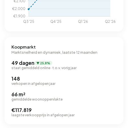
Koopmarkt
Marktsnelheid en dynamiek, laatste 12 maanden
49 dagen
▼ 25,8%
staat gemiddeld online · t.o.v. vorig jaar
148
verkopen in afgelopen jaar
66 m²
gemiddelde woonoppervlakte
€117.819
laagste verkoopprijs in afgelopen jaar