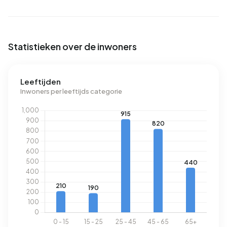
vogels niets voor niet is genoemd deze buurt de
Amazon van Europa.
Statistieken over de inwoners
Leeftijden
Inwoners per leeftijds categorie