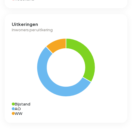
Uitkeringen
Inwoners per uitkering
Bijstand
AO
WW