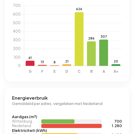
Energieverbruik
Gemiddeld per adres, vergeleken met Nederland
Aardgas (m³)
Wittenburg
700
Nederland
1.280
Elektriciteit (kWh)