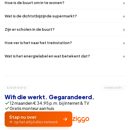
Hoe is de buurt om in te wonen?
Wat is de dichtstbijzijnde supermarkt?
Zijn er scholen in de buurt?
Hoe ver is het naar het treinstation?
Wat is het energielabel en wat betekent dat?
ADVERTENTIE
VERWIJDER
Wifi die werkt. Gegarandeerd.
12 maanden € 34,95 p.m. bij Internet & TV
Gratis monteur aan huis
Stap nu over
op het altijd alles netwerk