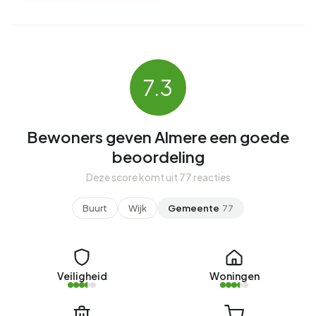
7.3
Bewoners geven Almere een goede
beoordeling
Deze score komt uit 77 reacties
Buurt
Wijk
Gemeente
77
Veiligheid
Woningen