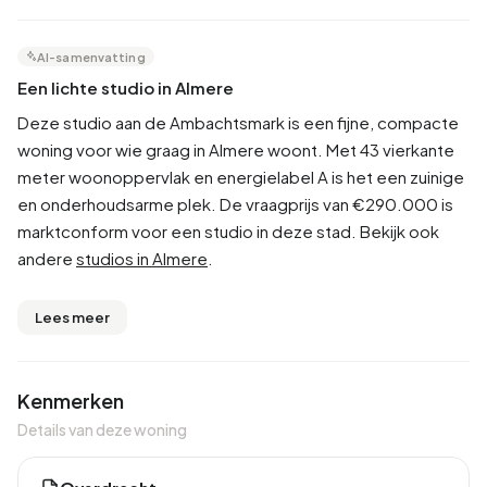
AI-samenvatting
Een lichte studio in Almere
Deze studio aan de Ambachtsmark is een fijne, compacte
woning voor wie graag in Almere woont. Met 43 vierkante
meter woonoppervlak en energielabel A is het een zuinige
en onderhoudsarme plek. De vraagprijs van €290.000 is
marktconform voor een studio in deze stad. Bekijk ook
andere
studios in Almere
.
Lees meer
Kenmerken
Details van deze woning