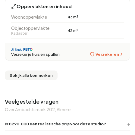
Oppervlakten en inhoud
Woonoppervlakte
43 m²
Objectoppervlakte
43 m²
Kadaster
Verzekeren
Verzeker je huis en spullen
Bekijk alle kenmerken
Veelgestelde vragen
Over Ambachtsmark 202, Almere
Is €290.000 een realistische prijs voor deze studio?