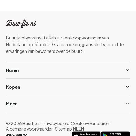
Buurtje.nl verzamelt alle huur- en koopwoningen van
Nederland op één plek. Gratis zoeken, gratis alerts, en echte
ervaringen van bewoners over de buurt.
Huren
Kopen
Meer
© 2026 Buurtje.nl
·
Privacybeleid
·
Cookievoorkeuren
·
Algemene voorwaarden
·
Sitemap
·
NL
EN