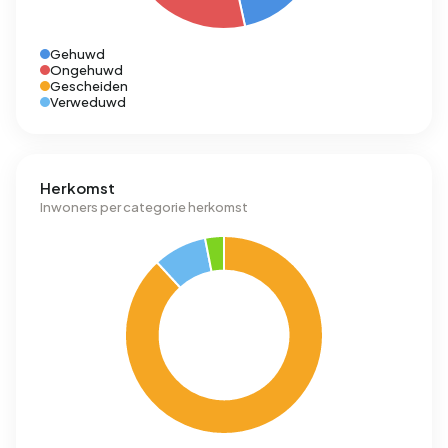
Gehuwd
Ongehuwd
Gescheiden
Verweduwd
Herkomst
Inwoners per categorie herkomst