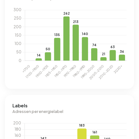
Labels
Adressen per energielabel