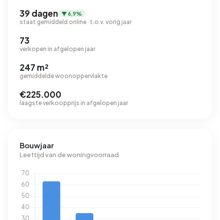
39 dagen
▼ 6,9%
staat gemiddeld online · t.o.v. vorig jaar
73
verkopen in afgelopen jaar
247 m²
gemiddelde woonoppervlakte
€225.000
laagste verkoopprijs in afgelopen jaar
Bouwjaar
Leeftijd van de woningvoorraad