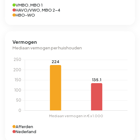
VMBO, MBO 1
HAVO/VWO, MBO 2-4
HBO-WO
Vermogen
Mediaan vermogen per huishouden
Afferden
Nederland