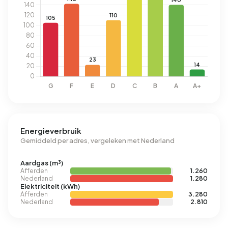
Energieverbruik
Gemiddeld per adres, vergeleken met Nederland
Aardgas (m³)
Afferden
1.260
Nederland
1.280
Elektriciteit (kWh)
Afferden
3.280
Nederland
2.810