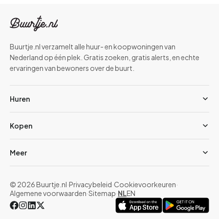
Buurtje.nl verzamelt alle huur- en koopwoningen van
Nederland op één plek. Gratis zoeken, gratis alerts, en echte
ervaringen van bewoners over de buurt.
Huren
Kopen
Meer
© 2026 Buurtje.nl
·
Privacybeleid
·
Cookievoorkeuren
·
Algemene voorwaarden
·
Sitemap
·
NL
EN