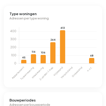
Type woningen
Adressen per type woning
Bouwperiodes
Adressen per bouwperiode