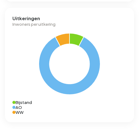
Uitkeringen
Inwoners per uitkering
Bijstand
AO
WW