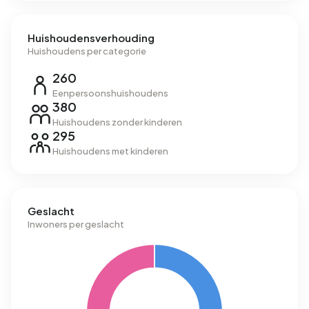
Huishoudensverhouding
Huishoudens per categorie
260
Eenpersoonshuishoudens
380
Huishoudens zonder kinderen
295
Huishoudens met kinderen
Geslacht
Inwoners per geslacht