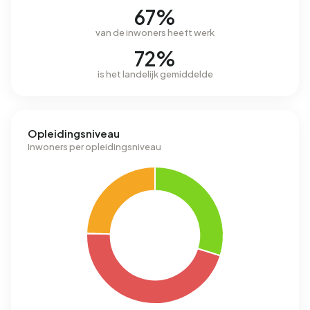
67%
van de inwoners heeft werk
72%
is het landelijk gemiddelde
Opleidingsniveau
Inwoners per opleidingsniveau