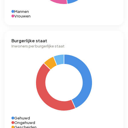
Mannen
Vrouwen
Burgerlijke staat
Inwoners per burgerlijke staat
Gehuwd
Ongehuwd
Gescheiden