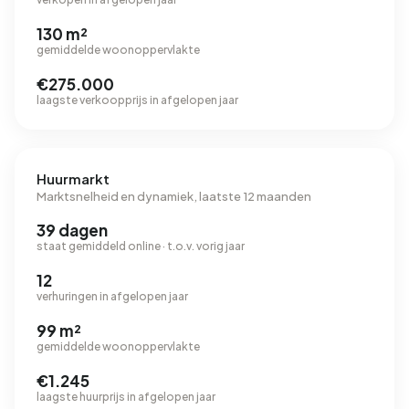
130 m²
gemiddelde woonoppervlakte
€275.000
laagste verkoopprijs in afgelopen jaar
Huurmarkt
Marktsnelheid en dynamiek, laatste 12 maanden
39 dagen
staat gemiddeld online · t.o.v. vorig jaar
12
verhuringen in afgelopen jaar
99 m²
gemiddelde woonoppervlakte
€1.245
laagste huurprijs in afgelopen jaar