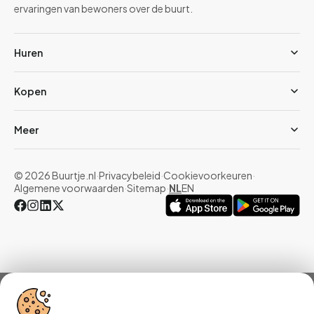
ervaringen van bewoners over de buurt.
Huren
Kopen
Meer
© 2026 Buurtje.nl
·
Privacybeleid
·
Cookievoorkeuren
·
Algemene voorwaarden
·
Sitemap
·
NL
EN
Overzicht
Woningen
Reviews
Statistieken