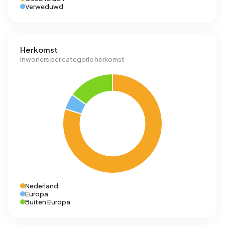
Verweduwd
Herkomst
Inwoners per categorie herkomst
Nederland
Europa
Buiten Europa