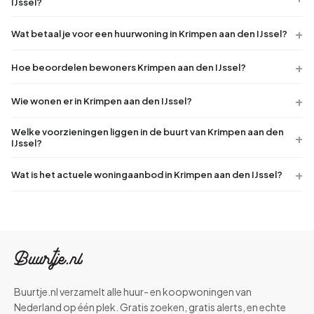
IJssel?
Wat betaal je voor een huurwoning in Krimpen aan den IJssel?
Hoe beoordelen bewoners Krimpen aan den IJssel?
Wie wonen er in Krimpen aan den IJssel?
Welke voorzieningen liggen in de buurt van Krimpen aan den
IJssel?
Wat is het actuele woningaanbod in Krimpen aan den IJssel?
Buurtje.nl verzamelt alle huur- en koopwoningen van
Nederland op één plek. Gratis zoeken, gratis alerts, en echte