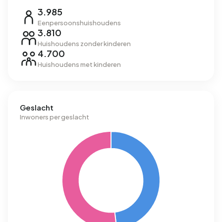
3.985
Eenpersoonshuishoudens
3.810
Huishoudens zonder kinderen
4.700
Huishoudens met kinderen
Geslacht
Inwoners per geslacht