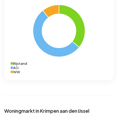
Bijstand
AO
WW
Woningmarkt in Krimpen aan den IJssel