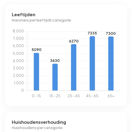
Leeftijden
Inwoners per leeftijds categorie
Huishoudensverhouding
Huishoudens per categorie