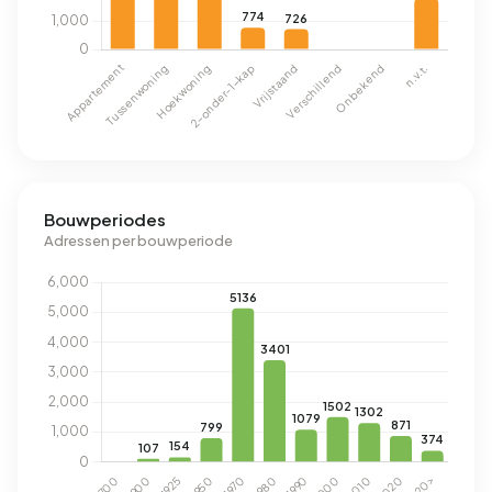
Bouwperiodes
Adressen per bouwperiode