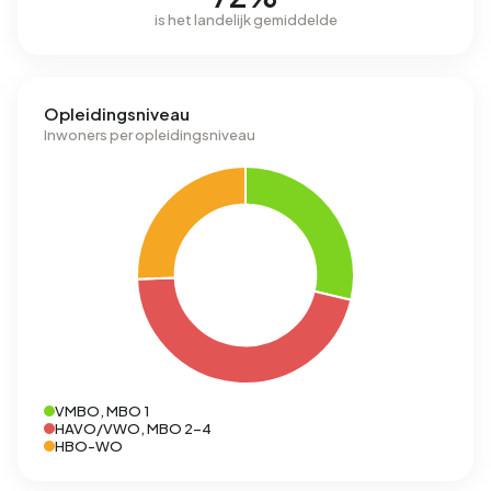
is het landelijk gemiddelde
Opleidingsniveau
Inwoners per opleidingsniveau
VMBO, MBO 1
HAVO/VWO, MBO 2-4
HBO-WO