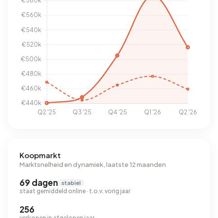
Koopmarkt
Marktsnelheid en dynamiek, laatste 12 maanden
69 dagen
stabiel
staat gemiddeld online · t.o.v. vorig jaar
256
verkopen in afgelopen jaar