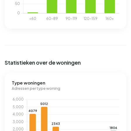
Statistieken over de woningen
Type woningen
Adressen per type woning