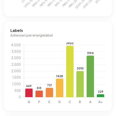
Labels
Adressen per energielabel