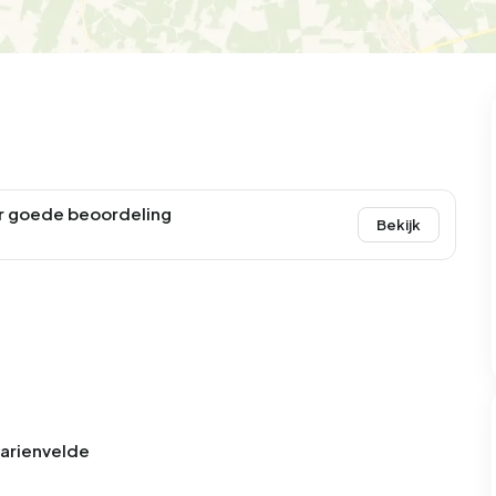
r goede beoordeling
Bekijk
Marienvelde