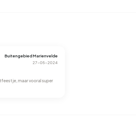
Buitengebied Marienvelde
27-05-2024
rtfeestje, maar vooral super