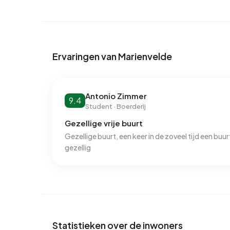
Ervaringen van Marienvelde
Antonio Zimmer
9.4
Student · Boerderij
Gezellige vrije buurt
Gezellige buurt, een keer in de zoveel tijd een buu
gezellig
Statistieken over de inwoners