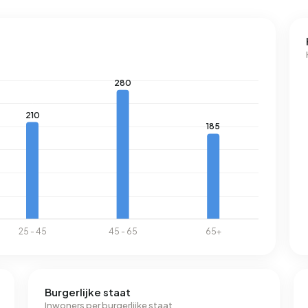
Burgerlijke staat
Inwoners per burgerlijke staat