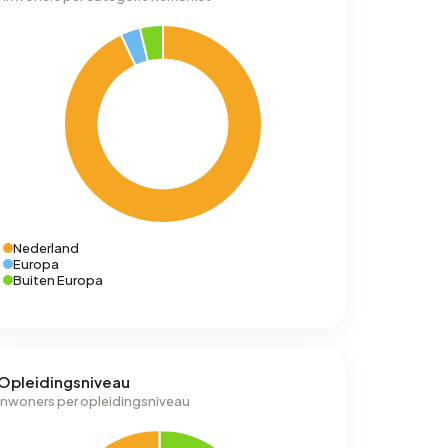
Nederland
Europa
Buiten Europa
Opleidingsniveau
Inwoners per opleidingsniveau