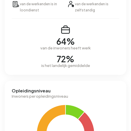
van de werkenden is in
van de werkenden is
loondienst
zelfstandig
64%
van de inwoners heeft werk
72%
is het landelijk gemiddelde
Opleidingsniveau
Inwoners per opleidingsniveau