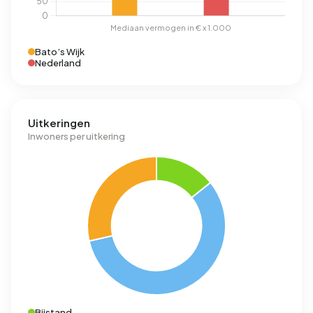
Bato’s Wijk
Nederland
Uitkeringen
Inwoners per uitkering
Bijstand