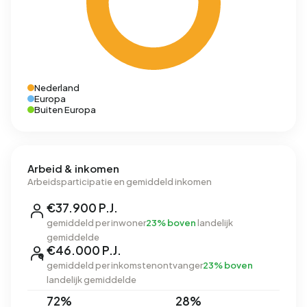
Nederland
Europa
Buiten Europa
Arbeid & inkomen
Arbeidsparticipatie en gemiddeld inkomen
€37.900 P.J.
gemiddeld per inwoner
23% boven
landelijk
gemiddelde
€46.000 P.J.
gemiddeld per inkomstenontvanger
23% boven
landelijk gemiddelde
72%
28%