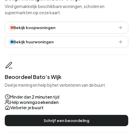
Vind gemakkelijk beschikbare woningen, scholen en
supermarkten op onze kaart.
Bekijk koopwoningen
Bekijk huurwoningen
Beoordeel Bato’s Wijk
Deel je mening en help bij het verbeteren van de buurt.
Minder dan
2 minuten
tijd
Help
woningzoekenden
Verbeter je
buurt
Schrijf een beoordeling