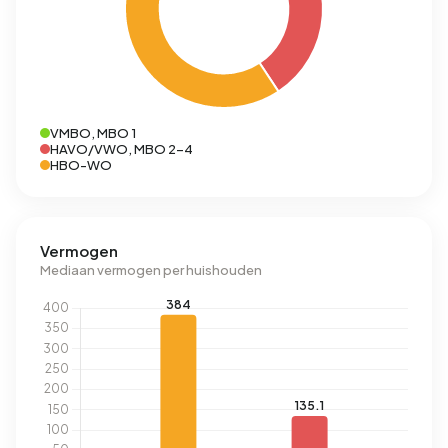
VMBO, MBO 1
HAVO/VWO, MBO 2-4
HBO-WO
Vermogen
Mediaan vermogen per huishouden