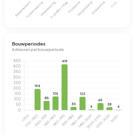
Bouwperiodes
Adressen per bouwperiode