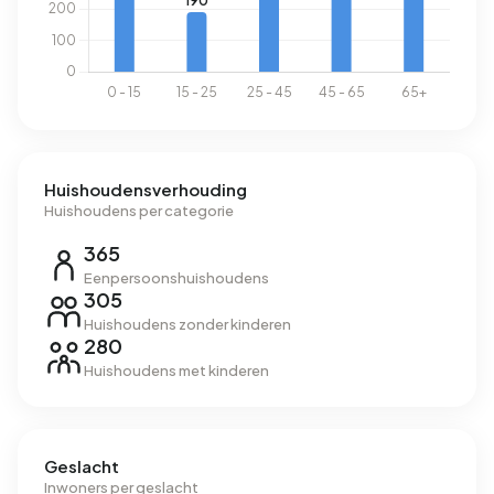
Huishoudensverhouding
Huishoudens per categorie
365
Eenpersoonshuishoudens
305
Huishoudens zonder kinderen
280
Huishoudens met kinderen
Geslacht
Inwoners per geslacht