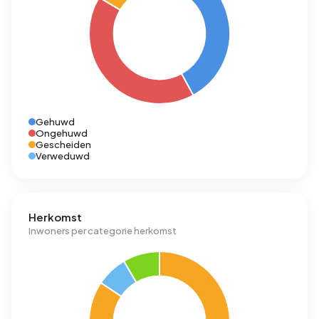
Gehuwd
Ongehuwd
Gescheiden
Verweduwd
Herkomst
Inwoners per categorie herkomst