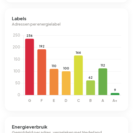
Labels
Adressen per energielabel
Energieverbruik
Gemiddeld per adres, vergeleken met Nederland