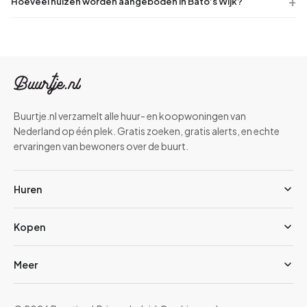
Hoeveel huizen worden aangeboden in Bato’s Wijk?
Buurtje.nl verzamelt alle huur- en koopwoningen van
Nederland op één plek. Gratis zoeken, gratis alerts, en echte
ervaringen van bewoners over de buurt.
Huren
Kopen
Meer