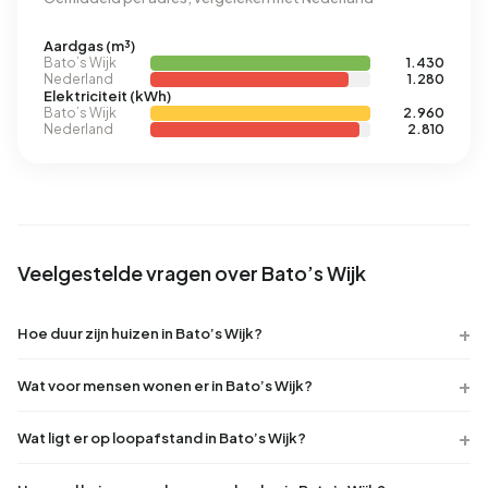
Aardgas (m³)
Bato’s Wijk
1.430
Nederland
1.280
Elektriciteit (kWh)
Bato’s Wijk
2.960
Nederland
2.810
Veelgestelde vragen over Bato’s Wijk
Hoe duur zijn huizen in Bato’s Wijk?
Wat voor mensen wonen er in Bato’s Wijk?
Wat ligt er op loopafstand in Bato’s Wijk?