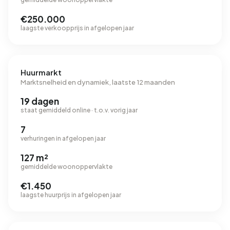
€250.000
laagste verkoopprijs in afgelopen jaar
Huurmarkt
Marktsnelheid en dynamiek, laatste 12 maanden
19 dagen
staat gemiddeld online · t.o.v. vorig jaar
7
verhuringen in afgelopen jaar
127 m²
gemiddelde woonoppervlakte
€1.450
laagste huurprijs in afgelopen jaar