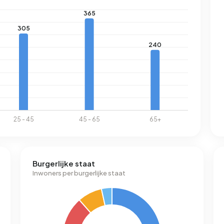
Burgerlijke staat
Inwoners per burgerlijke staat