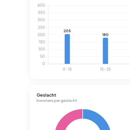
Geslacht
Inwoners per geslacht