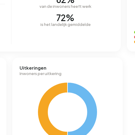
van de inwoners heeft werk
72%
is het landelijk gemiddelde
Uitkeringen
Inwoners per uitkering