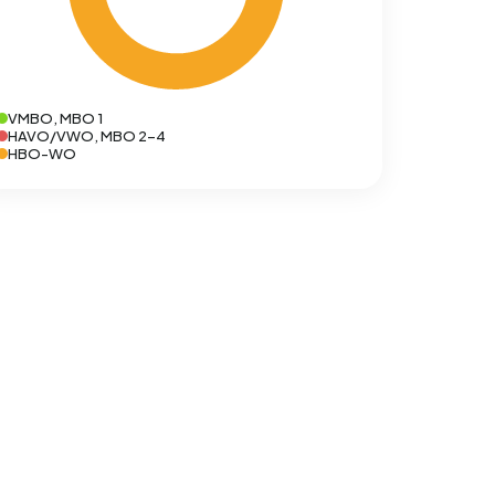
VMBO, MBO 1
HAVO/VWO, MBO 2-4
HBO-WO