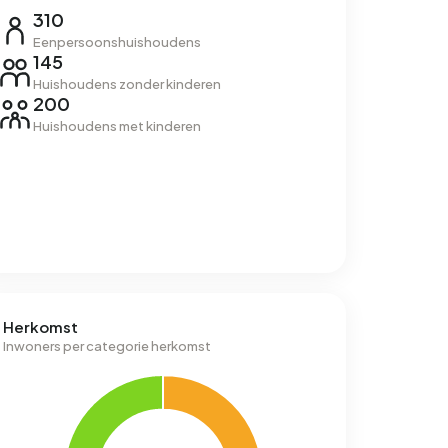
310
Eenpersoonshuishoudens
145
Huishoudens zonder kinderen
200
Huishoudens met kinderen
Herkomst
Inwoners per categorie herkomst