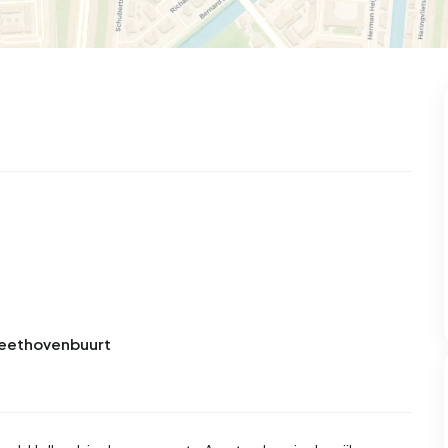
 Beethovenbuurt