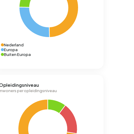
Nederland
Europa
Buiten Europa
Opleidingsniveau
Inwoners per opleidingsniveau