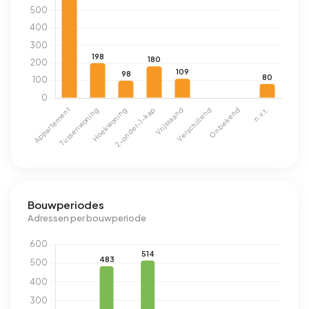
Bouwperiodes
Adressen per bouwperiode