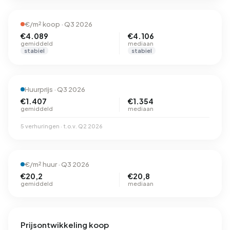
€/m² koop · Q3 2026
€4.089
€4.106
gemiddeld
mediaan
stabiel
stabiel
Huurprijs · Q3 2026
€1.407
€1.354
gemiddeld
mediaan
5 verhuringen · t.o.v. Q2 2026
€/m² huur · Q3 2026
€20,2
€20,8
gemiddeld
mediaan
Prijsontwikkeling koop