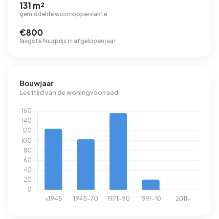
131 m²
gemiddelde woonoppervlakte
€800
laagste huurprijs in afgelopen jaar
Bouwjaar
Leeftijd van de woningvoorraad