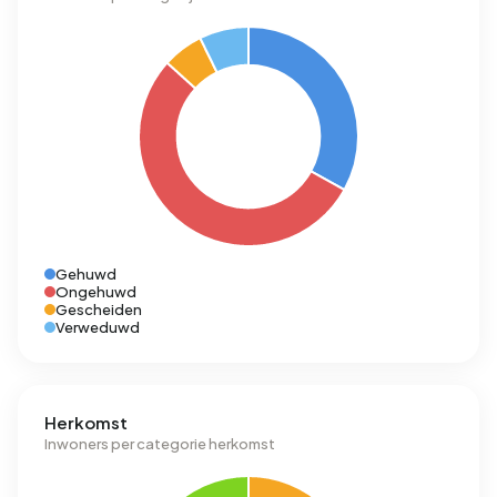
Gehuwd
Ongehuwd
Gescheiden
Verweduwd
Herkomst
Inwoners per categorie herkomst