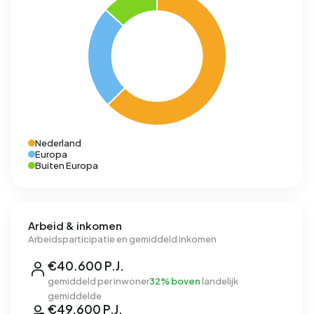
Nederland
Europa
Buiten Europa
Arbeid & inkomen
Arbeidsparticipatie en gemiddeld inkomen
€40.600 P.J.
gemiddeld per inwoner
32% boven
landelijk
gemiddelde
€49.600 P.J.