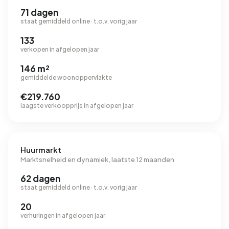
71 dagen
staat gemiddeld online · t.o.v. vorig jaar
133
verkopen in afgelopen jaar
146 m²
gemiddelde woonoppervlakte
€219.760
laagste verkoopprijs in afgelopen jaar
Huurmarkt
Marktsnelheid en dynamiek, laatste 12 maanden
62 dagen
staat gemiddeld online · t.o.v. vorig jaar
20
verhuringen in afgelopen jaar