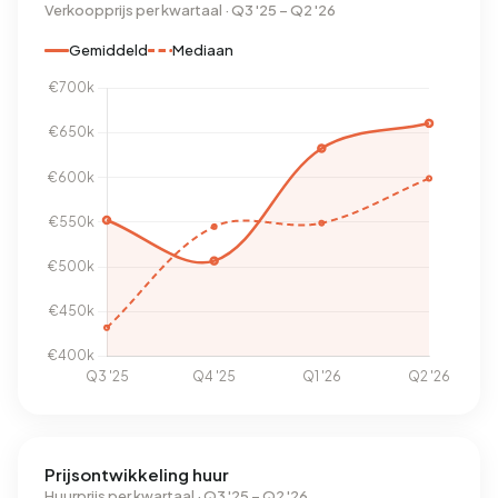
Verkoopprijs per kwartaal · Q3 '25 – Q2 '26
Gemiddeld
Mediaan
Prijsontwikkeling huur
Huurprijs per kwartaal · Q3 '25 – Q2 '26