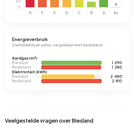
Energieverbruik
Gemiddeld per adres, vergeleken met Nederland
Aardgas (m³)
Biesland
1.290
Nederland
1.280
Elektriciteit (kWh)
Biesland
2.480
Nederland
2.810
Veelgestelde vragen over Biesland