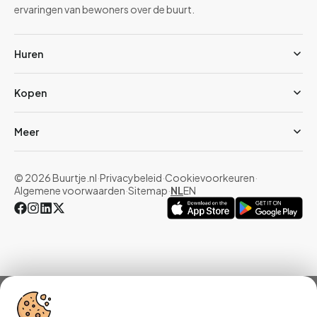
ervaringen van bewoners over de buurt.
Huren
Kopen
Meer
© 2026 Buurtje.nl
·
Privacybeleid
·
Cookievoorkeuren
·
Algemene voorwaarden
·
Sitemap
·
NL
EN
Overzicht
Woningen
Reviews
Statistieken