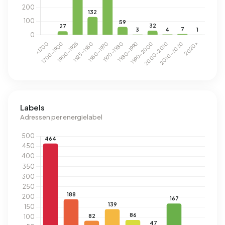
Labels
Adressen per energielabel