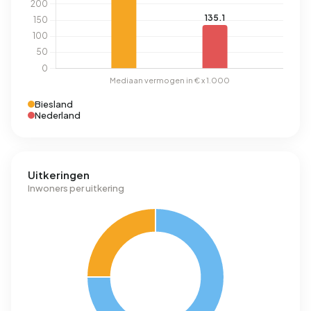
Biesland
Nederland
Uitkeringen
Inwoners per uitkering