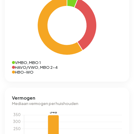
VMBO, MBO 1
HAVO/VWO, MBO 2-4
HBO-WO
Vermogen
Mediaan vermogen per huishouden