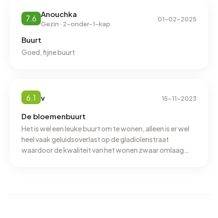
Anouchka
7.6
01-02-2025
Gezin · 2-onder-1-kap
Buurt
Goed, fijne buurt
6.1
v
15-11-2023
De bloemenbuurt
Het is wel een leuke buurt om te wonen, alleen is er wel
heel vaak geluidsoverlast op de gladiolenstraat
waardoor de kwaliteit van het wonen zwaar omlaag
gaat