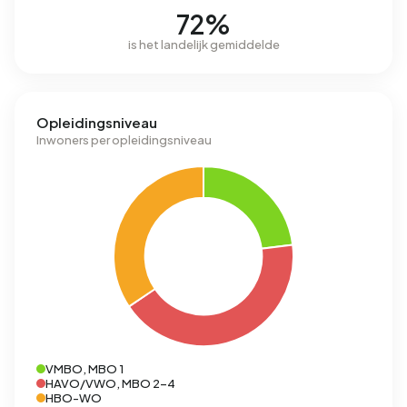
72%
is het landelijk gemiddelde
Opleidingsniveau
Inwoners per opleidingsniveau
VMBO, MBO 1
HAVO/VWO, MBO 2-4
HBO-WO