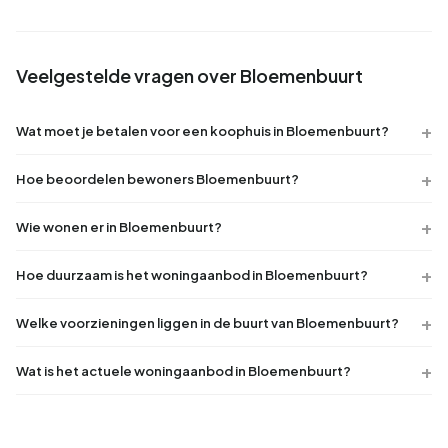
Veelgestelde vragen over Bloemenbuurt
Wat moet je betalen voor een koophuis in Bloemenbuurt?
Hoe beoordelen bewoners Bloemenbuurt?
Wie wonen er in Bloemenbuurt?
Hoe duurzaam is het woningaanbod in Bloemenbuurt?
Welke voorzieningen liggen in de buurt van Bloemenbuurt?
Wat is het actuele woningaanbod in Bloemenbuurt?