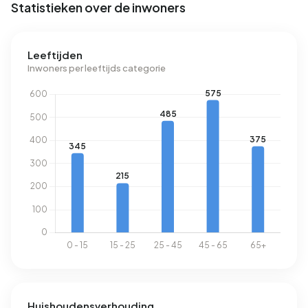
Statistieken over de inwoners
Leeftijden
Inwoners per leeftijds categorie
Huishoudensverhouding