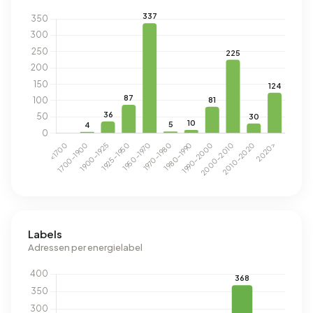
Labels
Adressen per energielabel