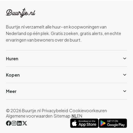
Buurtje.nl verzamelt alle huur- en koopwoningen van
Nederland op één plek. Gratis zoeken, gratis alerts, en echte
ervaringen van bewoners over de buurt.
Huren
Kopen
Meer
© 2026 Buurtje.nl
·
Privacybeleid
·
Cookievoorkeuren
·
Algemene voorwaarden
·
Sitemap
·
NL
EN