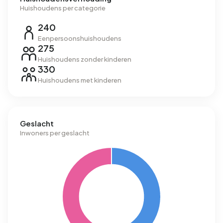
Huishoudens per categorie
240
Eenpersoonshuishoudens
275
Huishoudens zonder kinderen
330
Huishoudens met kinderen
Geslacht
Inwoners per geslacht