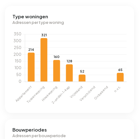
Type woningen
Adressen per type woning
Bouwperiodes
Adressen per bouwperiode