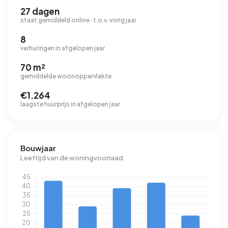
27 dagen
staat gemiddeld online · t.o.v. vorig jaar
8
verhuringen in afgelopen jaar
70 m²
gemiddelde woonoppervlakte
€1.264
laagste huurprijs in afgelopen jaar
Bouwjaar
Leeftijd van de woningvoorraad