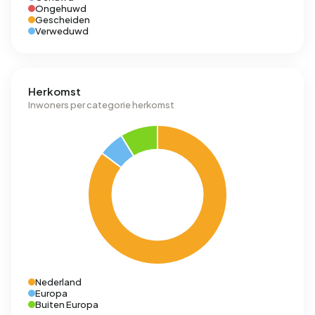
Ongehuwd
Gescheiden
Verweduwd
Herkomst
Inwoners per categorie herkomst
Nederland
Europa
Buiten Europa