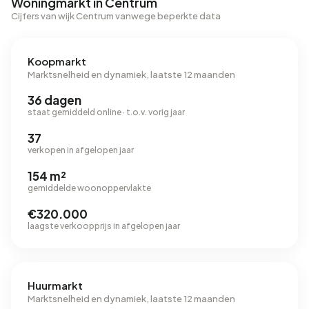
Woningmarkt in Centrum
Cijfers van wijk Centrum vanwege beperkte data
Koopmarkt
Marktsnelheid en dynamiek, laatste 12 maanden
36 dagen
staat gemiddeld online · t.o.v. vorig jaar
37
verkopen in afgelopen jaar
154 m²
gemiddelde woonoppervlakte
€320.000
laagste verkoopprijs in afgelopen jaar
Huurmarkt
Marktsnelheid en dynamiek, laatste 12 maanden