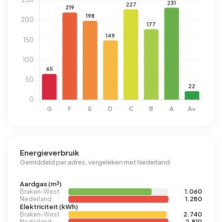
Energieverbruik
Gemiddeld per adres, vergeleken met Nederland
Aardgas (m³)
Braken-West
1.060
Nederland
1.280
Elektriciteit (kWh)
Braken-West
2.740
Nederland
2.810