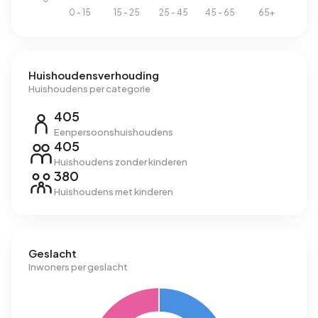
Huishoudensverhouding
Huishoudens per categorie
405
Eenpersoonshuishoudens
405
Huishoudens zonder kinderen
380
Huishoudens met kinderen
Geslacht
Inwoners per geslacht