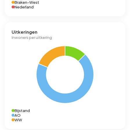
Braken-West
Nederland
Uitkeringen
Inwoners per uitkering
Bijstand
AO
WW