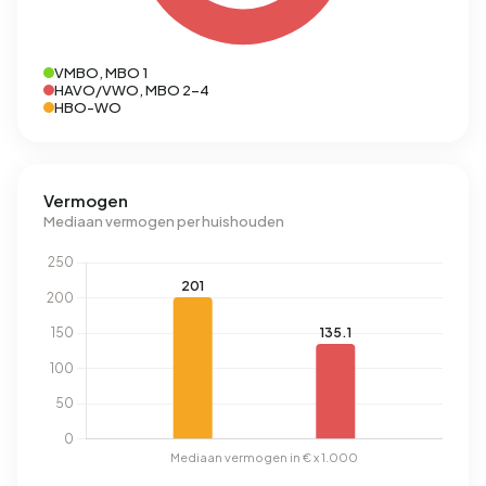
VMBO, MBO 1
HAVO/VWO, MBO 2-4
HBO-WO
Vermogen
Mediaan vermogen per huishouden