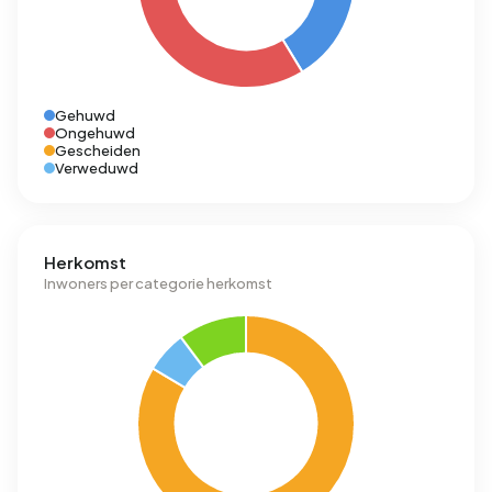
Gehuwd
Ongehuwd
Gescheiden
Verweduwd
Herkomst
Inwoners per categorie herkomst