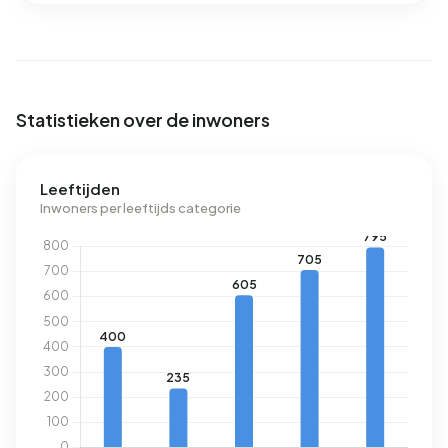
landelijke gemiddelde van 1.280 m³.
Statistieken over de inwoners
Leeftijden
Inwoners per leeftijds categorie