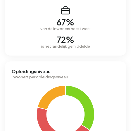
67%
van de inwoners heeft werk
72%
is het landelijk gemiddelde
Opleidingsniveau
Inwoners per opleidingsniveau