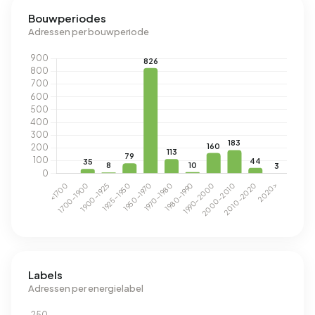
Bouwperiodes
Adressen per bouwperiode
Labels
Adressen per energielabel