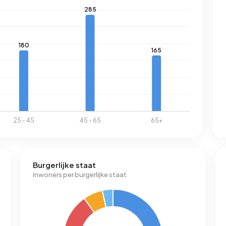
Burgerlijke staat
Inwoners per burgerlijke staat