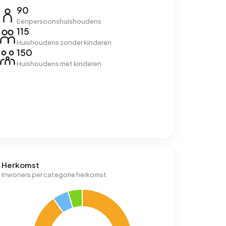
90
Eenpersoonshuishoudens
115
Huishoudens zonder kinderen
150
Huishoudens met kinderen
Herkomst
Inwoners per categorie herkomst