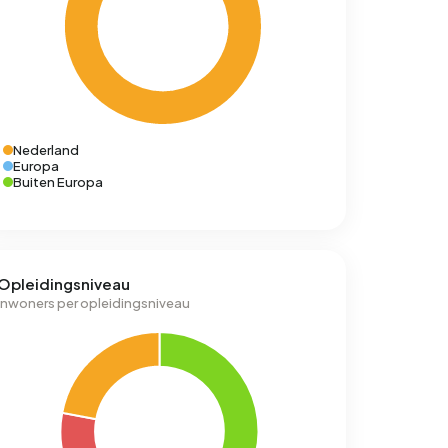
Nederland
Europa
Buiten Europa
Opleidingsniveau
Inwoners per opleidingsniveau