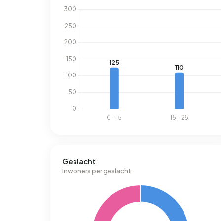
Geslacht
Inwoners per geslacht