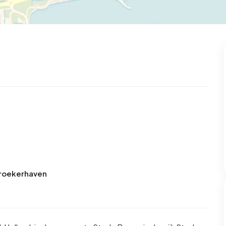
 Broekerhaven