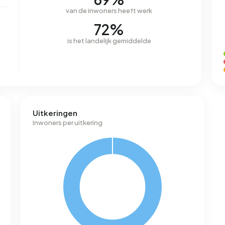
van de inwoners heeft werk
72%
is het landelijk gemiddelde
Uitkeringen
Inwoners per uitkering