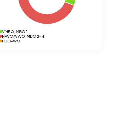
VMBO, MBO 1
HAVO/VWO, MBO 2-4
HBO-WO