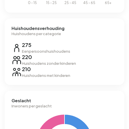
Huishoudensverhouding
Huishoudens per categorie
275
Eenpersoonshuishoudens
220
Huishoudens zonder kinderen
210
Huishoudens met kinderen
Geslacht
Inwoners per geslacht