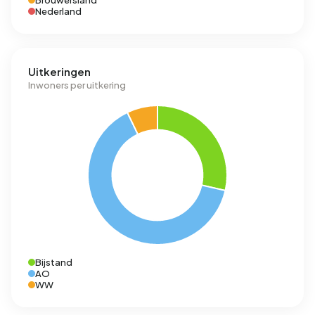
Brouwersland
Nederland
Uitkeringen
Inwoners per uitkering
Bijstand
AO
WW