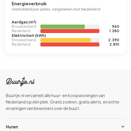
Energieverbruik
Gemiddeld per adres, vergeleken met Nederland
Aardgas (m³)
Brouwersland
960
Nederland
1.280
Elektriciteit (kWh)
Brouwersland
2.390
Nederland
2.810
Buurtje.nl verzamelt alle huur- en koopwoningen van
Nederland op één plek. Gratis zoeken, gratis alerts, en echte
ervaringen van bewoners over de buurt.
Huren