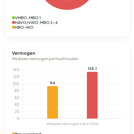
VMBO, MBO 1
HAVO/VWO, MBO 2-4
HBO-WO
Vermogen
Mediaan vermogen per huishouden