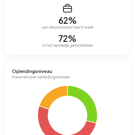
62%
van de inwoners heeft werk
72%
is het landelijk gemiddelde
Opleidingsniveau
Inwoners per opleidingsniveau