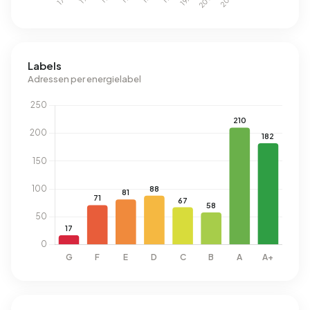
Labels
Adressen per energielabel