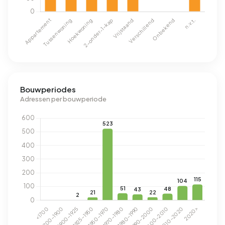
Bouwperiodes
Adressen per bouwperiode