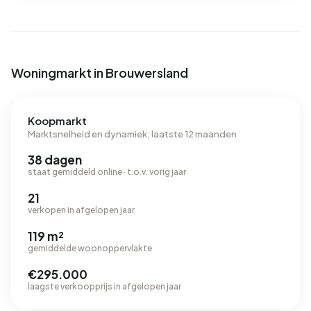
Woningmarkt in Brouwersland
Koopmarkt
Marktsnelheid en dynamiek, laatste 12 maanden
38 dagen
staat gemiddeld online · t.o.v. vorig jaar
21
verkopen in afgelopen jaar
119 m²
gemiddelde woonoppervlakte
€295.000
laagste verkoopprijs in afgelopen jaar