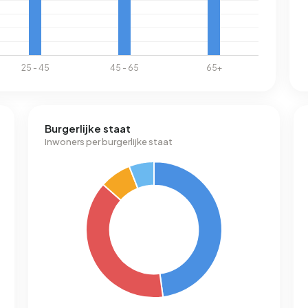
Burgerlijke staat
Inwoners per burgerlijke staat