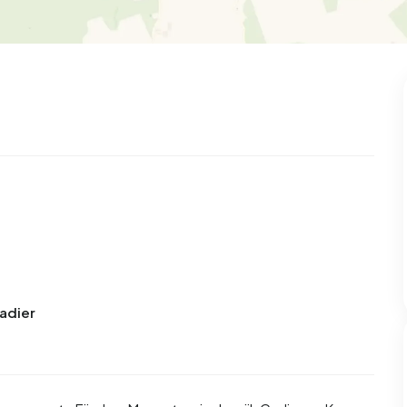
Cadier