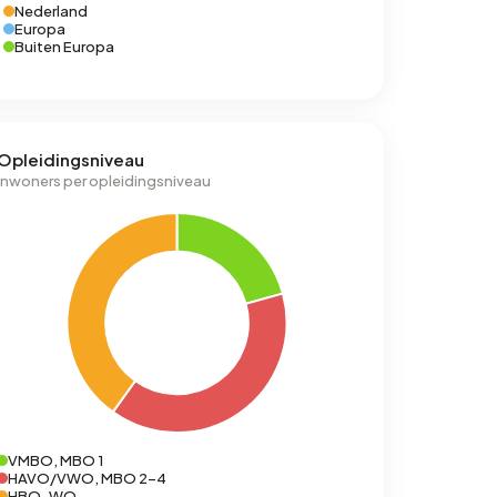
Nederland
Europa
Buiten Europa
Opleidingsniveau
Inwoners per opleidingsniveau
VMBO, MBO 1
HAVO/VWO, MBO 2-4
HBO-WO