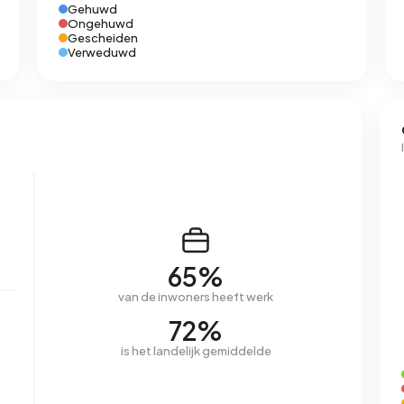
Gehuwd
Ongehuwd
Gescheiden
Verweduwd
65%
van de inwoners heeft werk
72%
is het landelijk gemiddelde