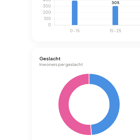
Geslacht
Inwoners per geslacht