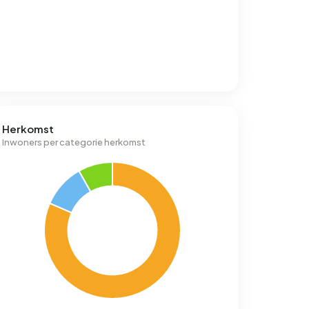
Herkomst
Inwoners per categorie herkomst