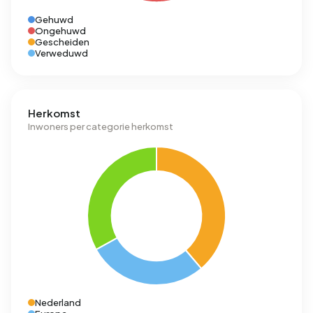
Gehuwd
Ongehuwd
Gescheiden
Verweduwd
Herkomst
Inwoners per categorie herkomst
Nederland