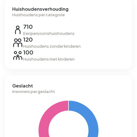
Huishoudensverhouding
Huishoudens per categorie
710
Eenpersoonshuishoudens
120
Huishoudens zonder kinderen
100
Huishoudens met kinderen
Geslacht
Inwoners per geslacht