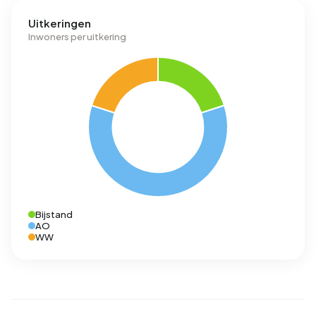
Uitkeringen
Inwoners per uitkering
Bijstand
AO
WW