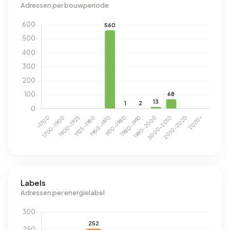
Adressen per bouwperiode
Labels
Adressen per energielabel