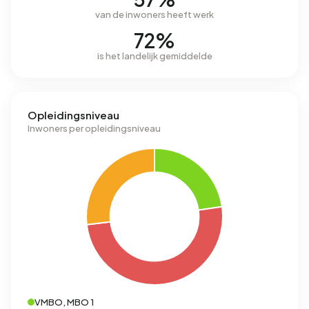
van de inwoners heeft werk
72%
is het landelijk gemiddelde
Opleidingsniveau
Inwoners per opleidingsniveau
VMBO, MBO 1