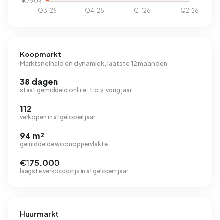
Koopmarkt
Marktsnelheid en dynamiek, laatste 12 maanden
38 dagen
staat gemiddeld online · t.o.v. vorig jaar
112
verkopen in afgelopen jaar
94 m²
gemiddelde woonoppervlakte
€175.000
laagste verkoopprijs in afgelopen jaar
Huurmarkt