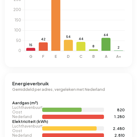
Energieverbruik
Gemiddeld per adres, vergeleken met Nederland
Aardgas (m³)
Luchthavenbuurt
820
Oost
Nederland
1.280
Elektriciteit (kWh)
Luchthavenbuurt
2.480
Oost
Nederland
2.810