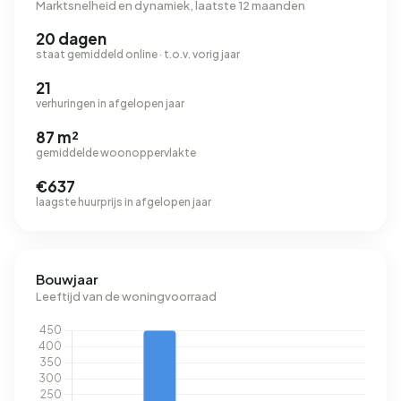
Marktsnelheid en dynamiek, laatste 12 maanden
20 dagen
staat gemiddeld online · t.o.v. vorig jaar
21
verhuringen in afgelopen jaar
87 m²
gemiddelde woonoppervlakte
€637
laagste huurprijs in afgelopen jaar
Bouwjaar
Leeftijd van de woningvoorraad