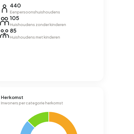
440
Eenpersoonshuishoudens
105
Huishoudens zonder kinderen
85
Huishoudens met kinderen
Herkomst
Inwoners per categorie herkomst