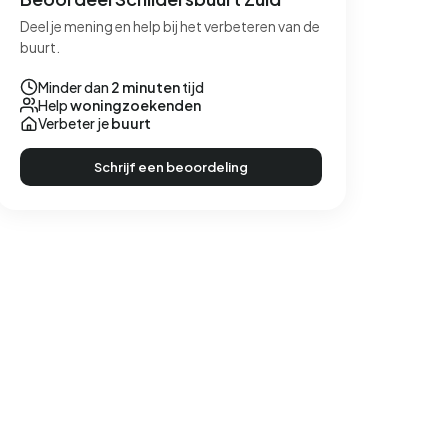
Deel je mening en help bij het verbeteren van de
buurt.
Minder dan
2 minuten
tijd
Help
woningzoekenden
Verbeter je
buurt
Schrijf een beoordeling