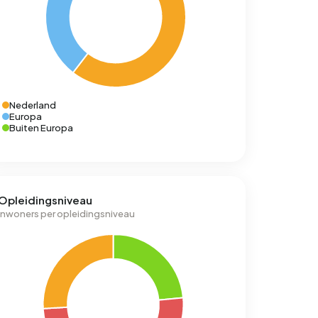
Nederland
Europa
Buiten Europa
Opleidingsniveau
Inwoners per opleidingsniveau