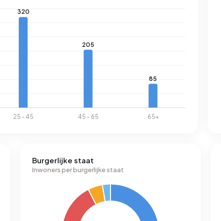
Burgerlijke staat
Inwoners per burgerlijke staat