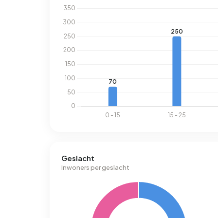
Geslacht
Inwoners per geslacht