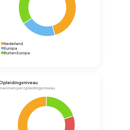
Nederland
Europa
Buiten Europa
Opleidingsniveau
Inwoners per opleidingsniveau