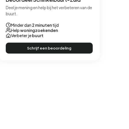
Deel je mening en help bij het verbeteren van de
buurt.
Minder dan
2 minuten
tijd
Help
woningzoekenden
Verbeter je
buurt
Schrijf een beoordeling