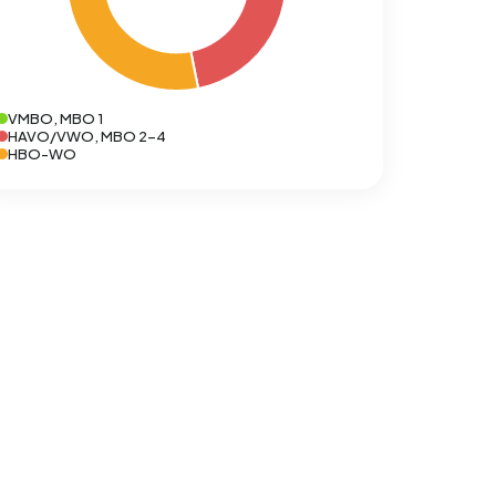
VMBO, MBO 1
HAVO/VWO, MBO 2-4
HBO-WO