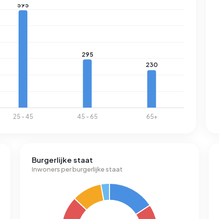
Burgerlijke staat
Inwoners per burgerlijke staat