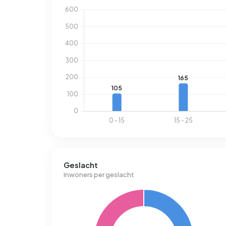
1.280 m³.
Geslacht
Inwoners per geslacht