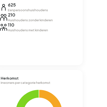
625
Eenpersoonshuishoudens
210
Huishoudens zonder kinderen
110
Huishoudens met kinderen
Herkomst
Inwoners per categorie herkomst