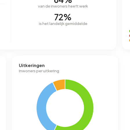
van de inwoners heeft werk
72%
is het landelijk gemiddelde
Uitkeringen
Inwoners per uitkering