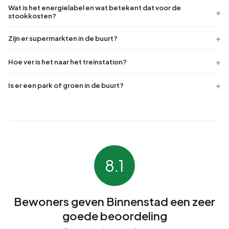
Wat is het energielabel en wat betekent dat voor de
stookkosten?
Zijn er supermarkten in de buurt?
Hoe ver is het naar het treinstation?
Is er een park of groen in de buurt?
8.1
Bewoners geven Binnenstad een zeer
goede beoordeling