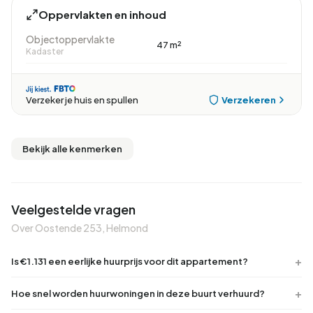
Oppervlakten en inhoud
Objectoppervlakte
47 m²
Kadaster
Verzekeren
Verzeker je huis en spullen
Bekijk alle kenmerken
Veelgestelde vragen
Over Oostende 253, Helmond
Is €1.131 een eerlijke huurprijs voor dit appartement?
Hoe snel worden huurwoningen in deze buurt verhuurd?