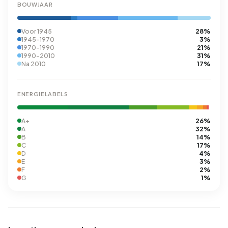
BOUWJAAR
28%
Voor 1945
3%
1945-1970
21%
1970-1990
31%
1990-2010
17%
Na 2010
ENERGIELABELS
26%
A+
32%
A
14%
B
17%
C
4%
D
3%
E
2%
F
1%
G