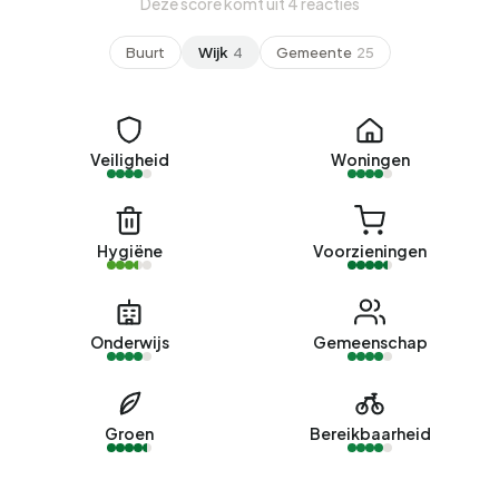
Deze score komt uit 4 reacties
Buurt
Wijk
4
Gemeente
25
Veiligheid
Woningen
Hygiëne
Voorzieningen
Onderwijs
Gemeenschap
Groen
Bereikbaarheid