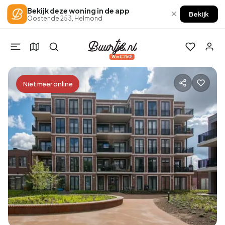
Bekijk deze woning in de app
×
Bekijk
Oostende 253, Helmond
Win €250!
Niet meer online