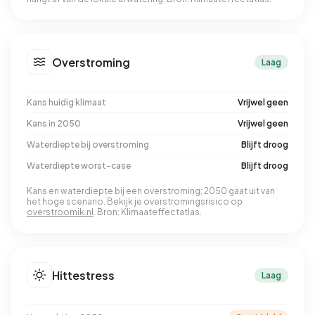
Overstroming
Laag
Kans huidig klimaat
Vrijwel geen
Kans in 2050
Vrijwel geen
Waterdiepte bij overstroming
Blijft droog
Waterdiepte worst-case
Blijft droog
Kans en waterdiepte bij een overstroming; 2050 gaat uit van
het hoge scenario. Bekijk je overstromingsrisico op
overstroomik.nl
. Bron: Klimaateffectatlas.
Hittestress
Laag