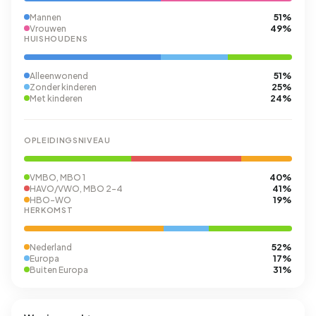
51%
Mannen
49%
Vrouwen
HUISHOUDENS
51%
Alleenwonend
25%
Zonder kinderen
24%
Met kinderen
OPLEIDINGSNIVEAU
40%
VMBO, MBO 1
41%
HAVO/VWO, MBO 2-4
19%
HBO-WO
HERKOMST
52%
Nederland
17%
Europa
31%
Buiten Europa