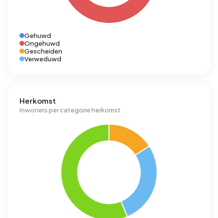
Gehuwd
Ongehuwd
Gescheiden
Verweduwd
Herkomst
Inwoners per categorie herkomst