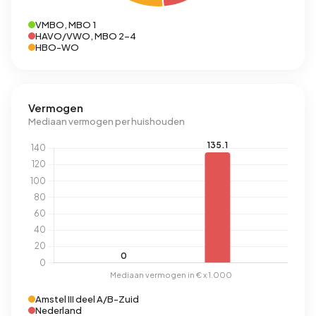
VMBO, MBO 1
HAVO/VWO, MBO 2-4
HBO-WO
Vermogen
Mediaan vermogen per huishouden
Amstel III deel A/B-Zuid
Nederland