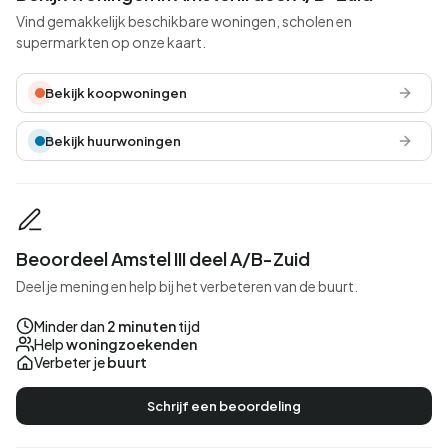
Vind gemakkelijk beschikbare woningen, scholen en
supermarkten op onze kaart.
Bekijk koopwoningen
Bekijk huurwoningen
Beoordeel Amstel III deel A/B-Zuid
Deel je mening en help bij het verbeteren van de buurt.
Minder dan
2 minuten
tijd
Help
woningzoekenden
Verbeter je
buurt
Schrijf een beoordeling