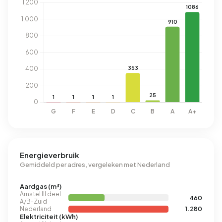
Energieverbruik
Gemiddeld per adres, vergeleken met Nederland
Aardgas (m³)
Amstel III deel
460
A/B-Zuid
Nederland
1.280
Elektriciteit (kWh)