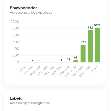
Bouwperiodes
Adressen per bouwperiode
Labels
Adressen per energielabel