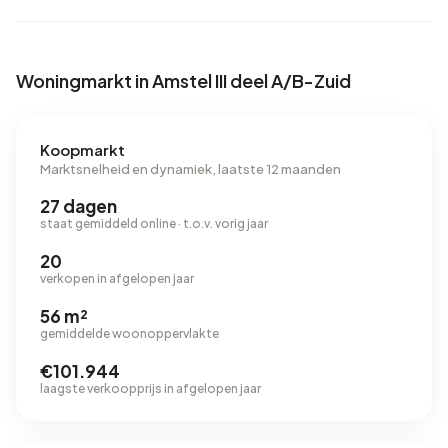
Woningmarkt in Amstel III deel A/B-Zuid
Koopmarkt
Marktsnelheid en dynamiek, laatste 12 maanden
27 dagen
staat gemiddeld online · t.o.v. vorig jaar
20
verkopen in afgelopen jaar
56 m²
gemiddelde woonoppervlakte
€101.944
laagste verkoopprijs in afgelopen jaar