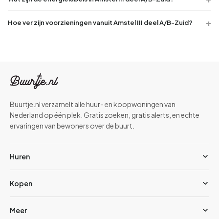
Hoe ver zijn voorzieningen vanuit Amstel III deel A/B-Zuid?
Buurtje.nl verzamelt alle huur- en koopwoningen van
Nederland op één plek. Gratis zoeken, gratis alerts, en echte
ervaringen van bewoners over de buurt.
Huren
Kopen
Meer