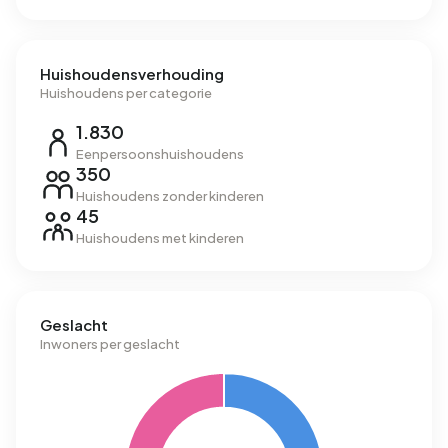
Huishoudensverhouding
Huishoudens per categorie
1.830
Eenpersoonshuishoudens
350
Huishoudens zonder kinderen
45
Huishoudens met kinderen
Geslacht
Inwoners per geslacht