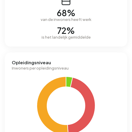
68%
van de inwoners heeft werk
72%
is het landelijk gemiddelde
Opleidingsniveau
Inwoners per opleidingsniveau