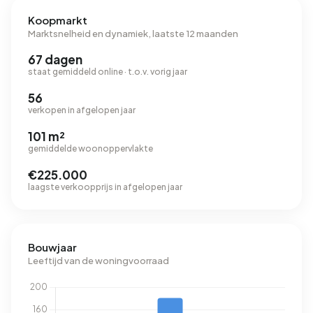
Koopmarkt
Marktsnelheid en dynamiek, laatste 12 maanden
67 dagen
staat gemiddeld online · t.o.v. vorig jaar
56
verkopen in afgelopen jaar
101 m²
gemiddelde woonoppervlakte
€225.000
laagste verkoopprijs in afgelopen jaar
Bouwjaar
Leeftijd van de woningvoorraad