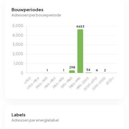
Bouwperiodes
Adressen per bouwperiode
Labels
Adressen per energielabel