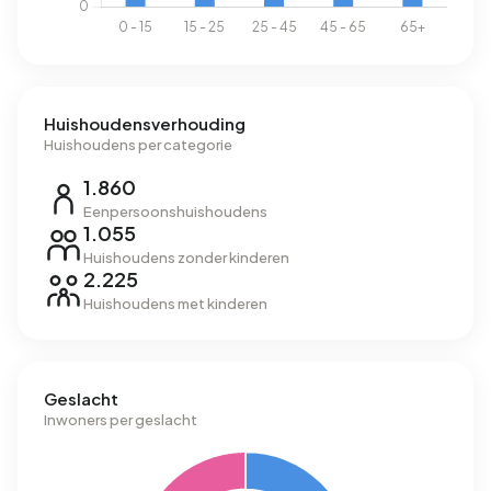
Huishoudensverhouding
Huishoudens per categorie
1.860
Eenpersoonshuishoudens
1.055
Huishoudens zonder kinderen
2.225
Huishoudens met kinderen
Geslacht
Inwoners per geslacht