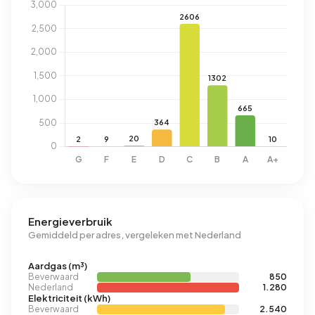
Energieverbruik
Gemiddeld per adres, vergeleken met Nederland
Aardgas (m³)
Beverwaard
850
Nederland
1.280
Elektriciteit (kWh)
Beverwaard
2.540