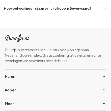
Hoeveel woningen staan er nu te koop in Beverwaard?
Buurtje.nl verzamelt alle huur- en koopwoningen van
Nederland op één plek. Gratis zoeken, gratis alerts, en echte
ervaringen van bewoners over de buurt.
Huren
Kopen
Meer