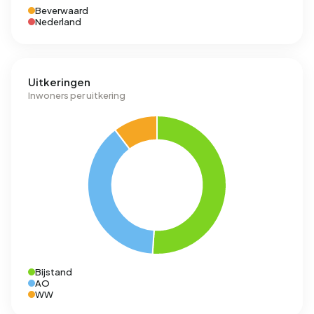
Beverwaard
Nederland
Uitkeringen
Inwoners per uitkering
Bijstand
AO
WW