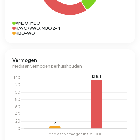
VMBO, MBO 1
HAVO/VWO, MBO 2-4
HBO-WO
Vermogen
Mediaan vermogen per huishouden