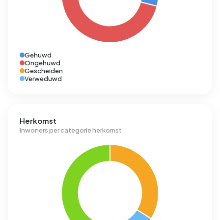
Gehuwd
Ongehuwd
Gescheiden
Verweduwd
Herkomst
Inwoners per categorie herkomst