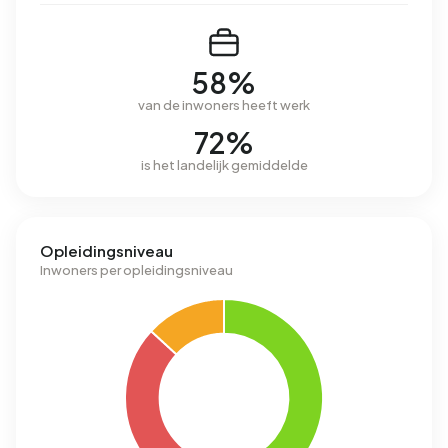
58%
van de inwoners heeft werk
72%
is het landelijk gemiddelde
Opleidingsniveau
Inwoners per opleidingsniveau