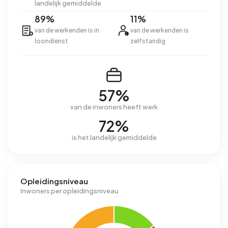
landelijk gemiddelde
89%
11%
van de werkenden is in
van de werkenden is
loondienst
zelfstandig
57%
van de inwoners heeft werk
72%
is het landelijk gemiddelde
Opleidingsniveau
Inwoners per opleidingsniveau