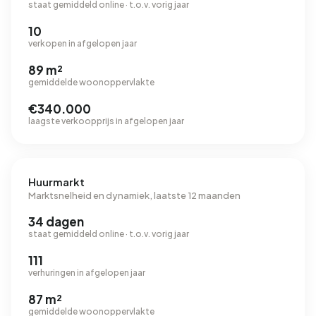
staat gemiddeld online · t.o.v. vorig jaar
10
verkopen in afgelopen jaar
89 m²
gemiddelde woonoppervlakte
€340.000
laagste verkoopprijs in afgelopen jaar
Huurmarkt
Marktsnelheid en dynamiek, laatste 12 maanden
34 dagen
staat gemiddeld online · t.o.v. vorig jaar
111
verhuringen in afgelopen jaar
87 m²
gemiddelde woonoppervlakte