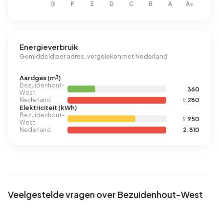
Energieverbruik
Gemiddeld per adres, vergeleken met Nederland
Aardgas (m³)
Bezuidenhout-
360
West
Nederland
1.280
Elektriciteit (kWh)
Bezuidenhout-
1.950
West
Nederland
2.810
Veelgestelde vragen over Bezuidenhout-West