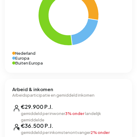
Nederland
Europa
Buiten Europa
Arbeid & inkomen
Arbeidsparticipatie en gemiddeld inkomen
€29.900 P.J.
gemiddeld per inwoner
3% onder
landelijk
gemiddelde
€36.500 P.J.
gemiddeld per inkomstenontvanger
2% onder