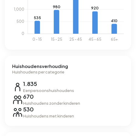
Huishoudensverhouding
Huishoudens per categorie
1.835
Eenpersoonshuishoudens
670
Huishoudens zonder kinderen
530
Huishoudens met kinderen