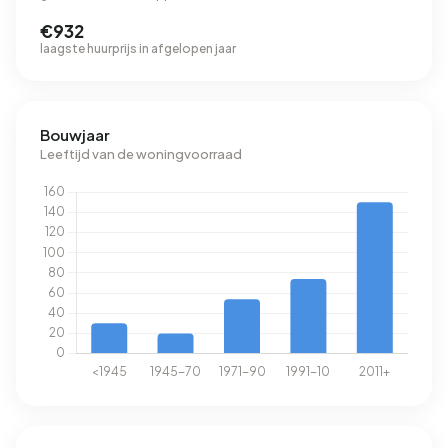
€932
laagste huurprijs in afgelopen jaar
Bouwjaar
Leeftijd van de woningvoorraad