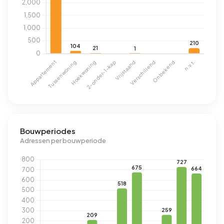
Bouwperiodes
Adressen per bouwperiode