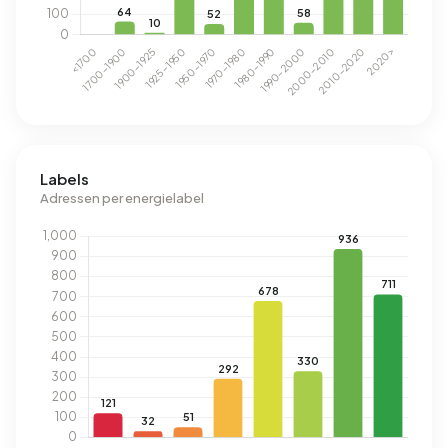
Labels
Adressen per energielabel