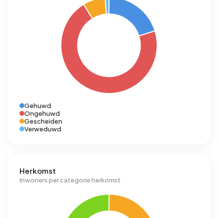
Gehuwd
Ongehuwd
Gescheiden
Verweduwd
Herkomst
Inwoners per categorie herkomst