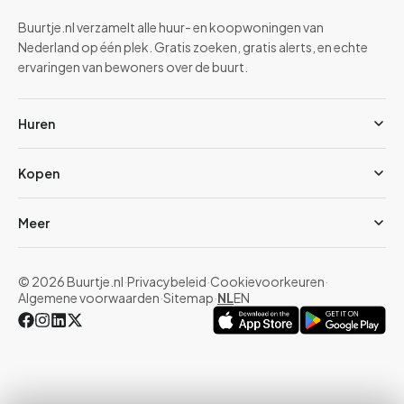
Buurtje.nl verzamelt alle huur- en koopwoningen van
Nederland op één plek. Gratis zoeken, gratis alerts, en echte
ervaringen van bewoners over de buurt.
Huren
Kopen
Meer
© 2026 Buurtje.nl
·
Privacybeleid
·
Cookievoorkeuren
·
Algemene voorwaarden
·
Sitemap
·
NL
EN