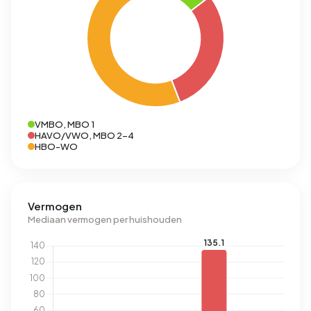
VMBO, MBO 1
HAVO/VWO, MBO 2-4
HBO-WO
Vermogen
Mediaan vermogen per huishouden