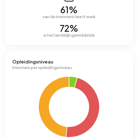
61%
van de inwoners heeft werk
72%
is het landelijk gemiddelde
Opleidingsniveau
Inwoners per opleidingsniveau