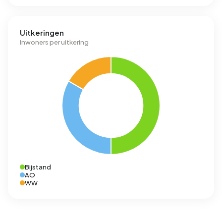
Uitkeringen
Inwoners per uitkering
Bijstand
AO
WW