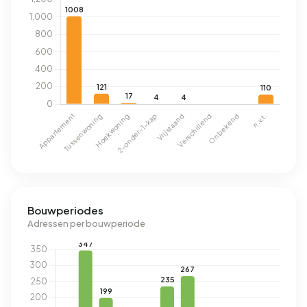
Bouwperiodes
Adressen per bouwperiode