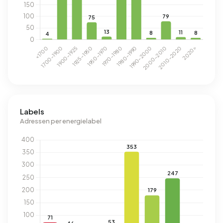
Labels
Adressen per energielabel