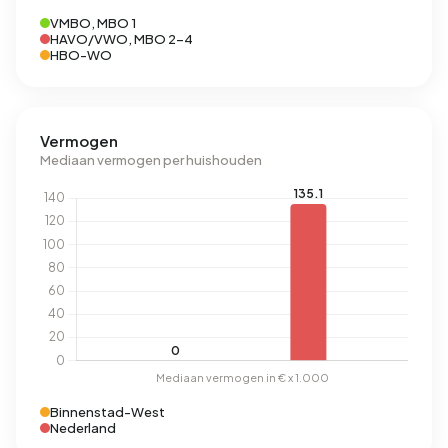
VMBO, MBO 1
HAVO/VWO, MBO 2-4
HBO-WO
Vermogen
Mediaan vermogen per huishouden
Binnenstad-West
Nederland