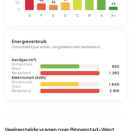
Energieverbruik
Gemiddeld per adres, vergeleken met Nederland
Aardgas (m³)
Binnenstad-
850
West
Nederland
1.280
Elektriciteit (kWh)
Binnenstad-
1.840
West
Nederland
2.810
Veelgestelde vragen over Binnenstad-West