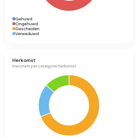
Gehuwd
Ongehuwd
Gescheiden
Verweduwd
Herkomst
Inwoners per categorie herkomst