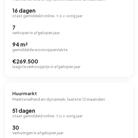
16 dagen
staat gemiddeld online · t.o.v. vorig jaar
7
verkopen in afgelopen jaar
94 m²
gemiddelde woonoppervlakte
€269.500
laagste verkoopprijs in afgelopen jaar
Huurmarkt
Marktsnelheid en dynamiek, laatste 12 maanden
51 dagen
staat gemiddeld online · t.o.v. vorig jaar
30
verhuringen in afgelopen jaar