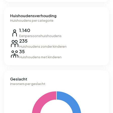
Huishoudensverhouding
Huishoudens per categorie
1.140
Eenpersoonshuishoudens
235
Huishoudens zonder kinderen
35
Huishoudens met kinderen
Geslacht
Inwoners per geslacht