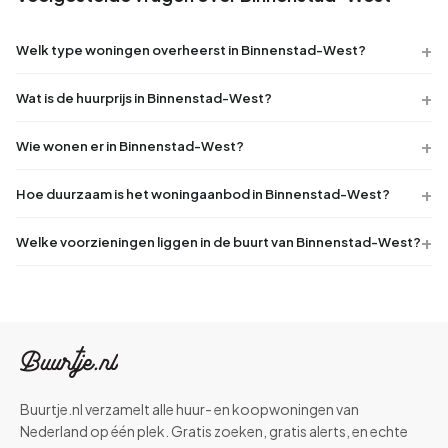
Welk type woningen overheerst in Binnenstad-West?
Wat is de huurprijs in Binnenstad-West?
Wie wonen er in Binnenstad-West?
Hoe duurzaam is het woningaanbod in Binnenstad-West?
Welke voorzieningen liggen in de buurt van Binnenstad-West?
Buurtje.nl verzamelt alle huur- en koopwoningen van
Nederland op één plek. Gratis zoeken, gratis alerts, en echte