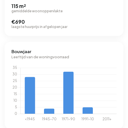
115 m²
gemiddelde woonoppervlakte
€690
laagste huurprijs in afgelopen jaar
Bouwjaar
Leeftijd van de woningvoorraad