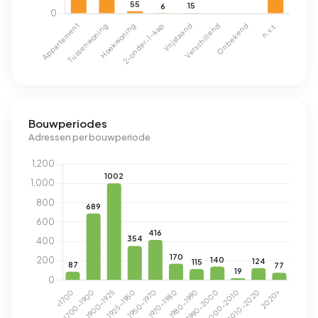
Bouwperiodes
Adressen per bouwperiode