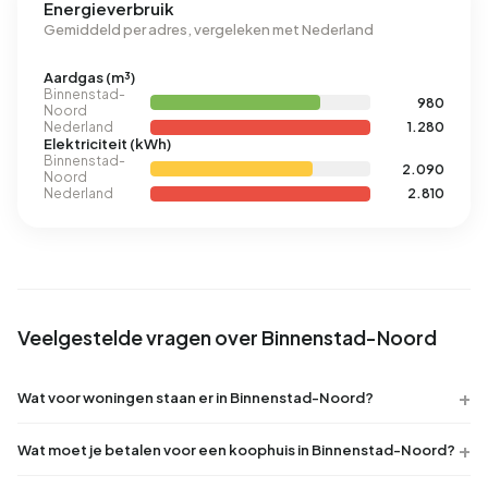
Energieverbruik
Gemiddeld per adres, vergeleken met Nederland
Aardgas (m³)
Binnenstad-
980
Noord
Nederland
1.280
Elektriciteit (kWh)
Binnenstad-
2.090
Noord
Nederland
2.810
Veelgestelde vragen over Binnenstad-Noord
Wat voor woningen staan er in Binnenstad-Noord?
Wat moet je betalen voor een koophuis in Binnenstad-Noord?