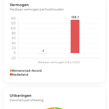
Vermogen
Mediaan vermogen per huishouden
Binnenstad-Noord
Nederland
Uitkeringen
Inwoners per uitkering