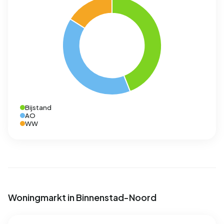
Bijstand
AO
WW
Woningmarkt in Binnenstad-Noord