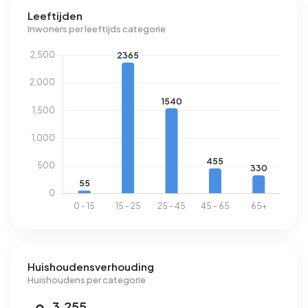
Leeftijden
Inwoners per leeftijds categorie
Huishoudensverhouding
Huishoudens per categorie
3.255