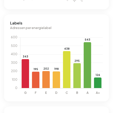
Labels
Adressen per energielabel