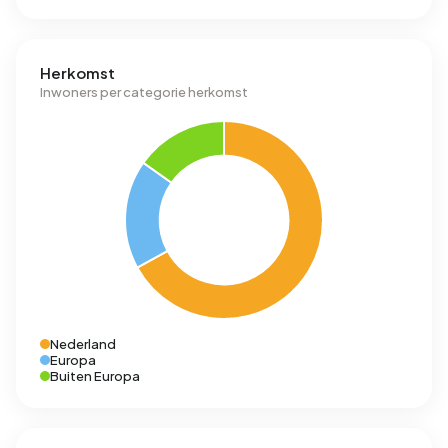
Herkomst
Inwoners per categorie herkomst
Nederland
Europa
Buiten Europa