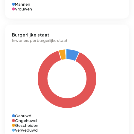
Mannen
Vrouwen
Burgerlijke staat
Inwoners per burgerlijke staat
Gehuwd
Ongehuwd
Gescheiden
Verweduwd