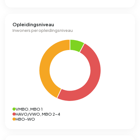
Opleidingsniveau
Inwoners per opleidingsniveau
VMBO, MBO 1
HAVO/VWO, MBO 2-4
HBO-WO