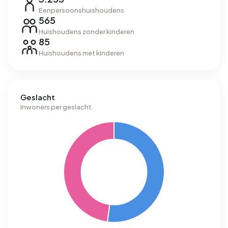
Eenpersoonshuishoudens
565
Huishoudens zonder kinderen
85
Huishoudens met kinderen
Geslacht
Inwoners per geslacht