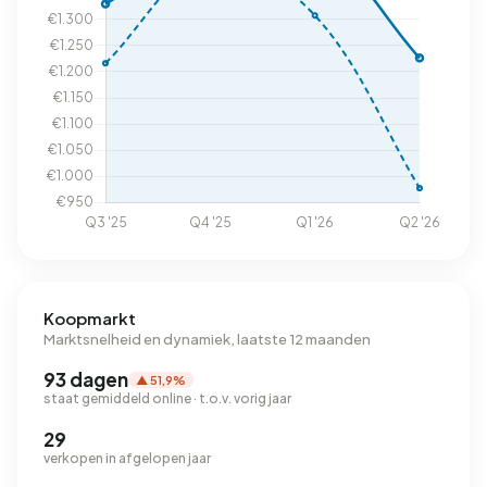
Koopmarkt
Marktsnelheid en dynamiek, laatste 12 maanden
93 dagen
▲ 51,9%
staat gemiddeld online · t.o.v. vorig jaar
29
verkopen in afgelopen jaar