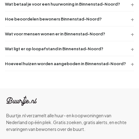
Wat betaal je voor een huurwoning in Binnenstad-Noord?
Hoe beoordelen bewoners Binnenstad-Noord?
Wat voor mensen wonen er in Binnenstad-Noord?
Wat ligt er op loopafstand in Binnenstad-Noord?
Hoeveel huizen worden aangeboden in Binnenstad-Noord?
Buurtje.nl verzamelt alle huur- en koopwoningen van
Nederland op één plek. Gratis zoeken, gratis alerts, en echte
ervaringen van bewoners over de buurt.