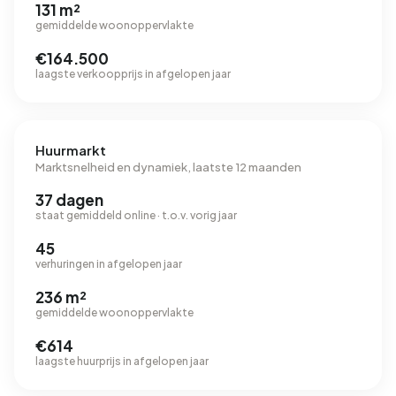
131 m²
gemiddelde woonoppervlakte
€164.500
laagste verkoopprijs in afgelopen jaar
Huurmarkt
Marktsnelheid en dynamiek, laatste 12 maanden
37 dagen
staat gemiddeld online · t.o.v. vorig jaar
45
verhuringen in afgelopen jaar
236 m²
gemiddelde woonoppervlakte
€614
laagste huurprijs in afgelopen jaar