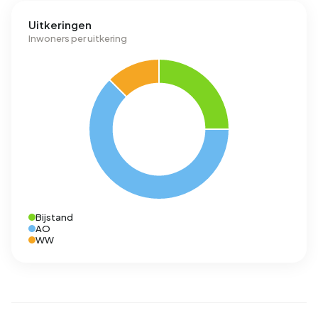
Uitkeringen
Inwoners per uitkering
Bijstand
AO
WW