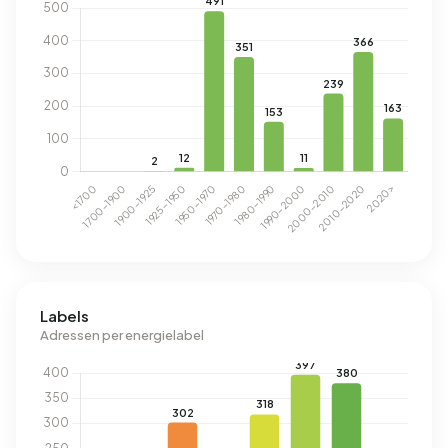
Labels
Adressen per energielabel