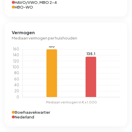
HAVO/VWO, MBO 2-4
HBO-WO
Vermogen
Mediaan vermogen per huishouden
Boerhaavekwartier
Nederland