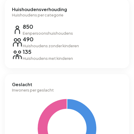
Huishoudensverhouding
Huishoudens per categorie
850
Eenpersoonshuishoudens
490
Huishoudens zonder kinderen
135
Huishoudens met kinderen
Geslacht
Inwoners per geslacht