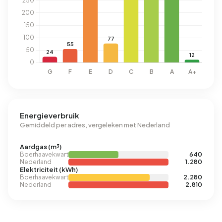
Energieverbruik
Gemiddeld per adres, vergeleken met Nederland
Aardgas (m³)
Boerhaavekwartier
640
Nederland
1.280
Elektriciteit (kWh)
Boerhaavekwartier
2.280
Nederland
2.810