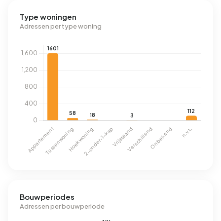
Type woningen
Adressen per type woning
Bouwperiodes
Adressen per bouwperiode