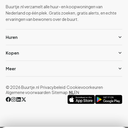
Buurtje.nl verzamelt alle huur- en koopwoningen van
Nederland op één plek. Gratis zoeken, gratis alerts, en echte
ervaringen van bewoners over de buurt.
Huren
Kopen
Meer
© 2026 Buurtje.nl
·
Privacybeleid
·
Cookievoorkeuren
·
Algemene voorwaarden
·
Sitemap
·
NL
EN