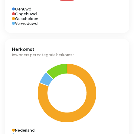
Gehuwd
Ongehuwd
Gescheiden
Verweduwd
Herkomst
Inwoners per categorie herkomst
Nederland