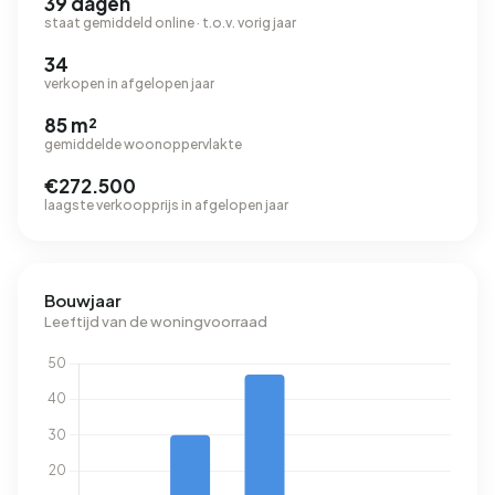
39 dagen
staat gemiddeld online · t.o.v. vorig jaar
34
verkopen in afgelopen jaar
85 m²
gemiddelde woonoppervlakte
€272.500
laagste verkoopprijs in afgelopen jaar
Bouwjaar
Leeftijd van de woningvoorraad