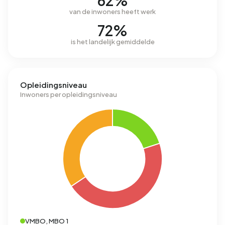
62%
van de inwoners heeft werk
72%
is het landelijk gemiddelde
Opleidingsniveau
Inwoners per opleidingsniveau
VMBO, MBO 1