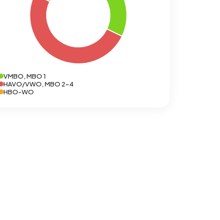
VMBO, MBO 1
HAVO/VWO, MBO 2-4
HBO-WO