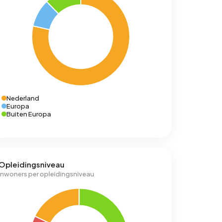
Nederland
Europa
Buiten Europa
Opleidingsniveau
Inwoners per opleidingsniveau