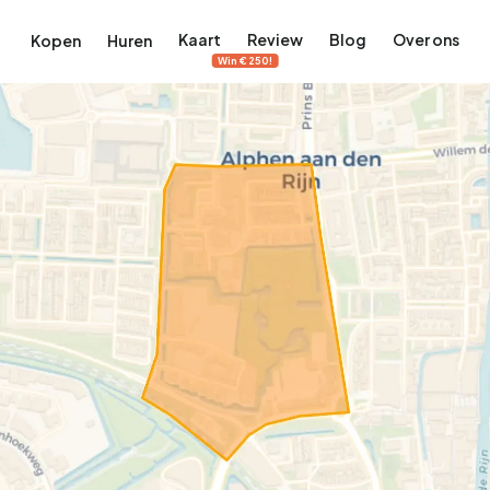
Kaart
Review
Blog
Over ons
Kopen
Huren
Win €250!