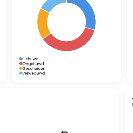
Gehuwd
Ongehuwd
Gescheiden
Verweduwd