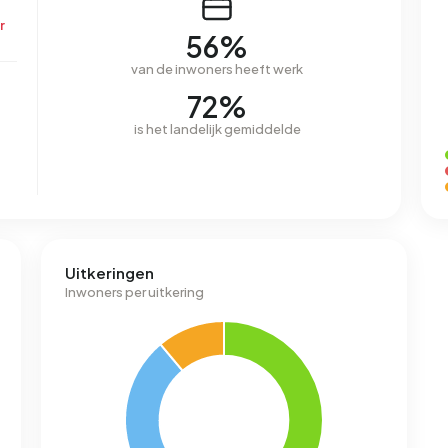
r
56%
van de inwoners heeft werk
72%
is het landelijk gemiddelde
Uitkeringen
Inwoners per uitkering