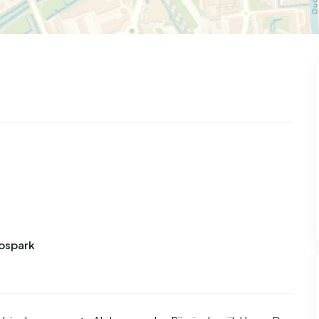
Bospark