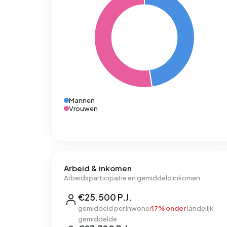
Mannen
Vrouwen
Arbeid & inkomen
Arbeidsparticipatie en gemiddeld inkomen
€25.500 P.J.
gemiddeld per inwoner
17% onder
landelijk
gemiddelde