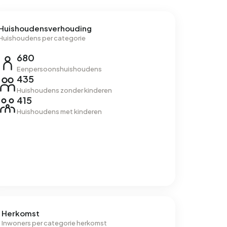
Huishoudensverhouding
Huishoudens per categorie
680
Eenpersoonshuishoudens
435
Huishoudens zonder kinderen
415
Huishoudens met kinderen
Herkomst
Inwoners per categorie herkomst