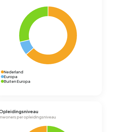
Nederland
Europa
Buiten Europa
Opleidingsniveau
Inwoners per opleidingsniveau