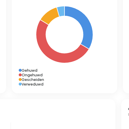
Gehuwd
Ongehuwd
Gescheiden
Verweduwd