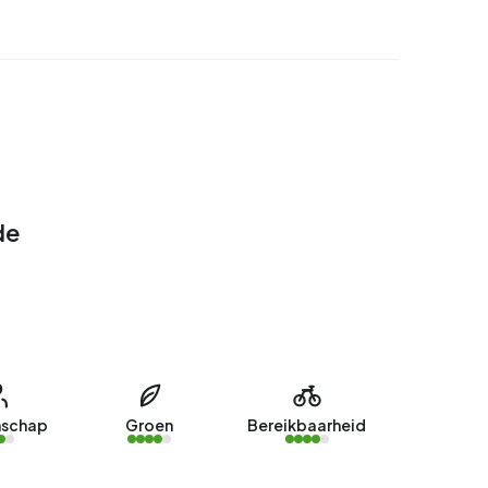
de
schap
Groen
Bereikbaarheid