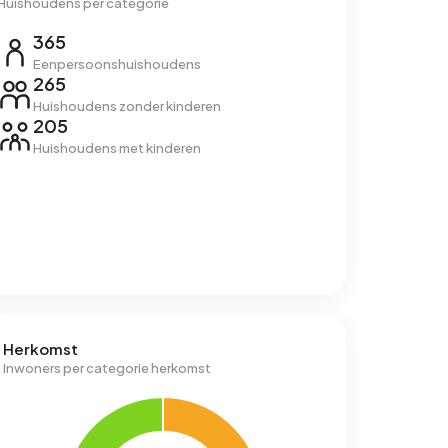
Huishoudens per categorie
365
Eenpersoonshuishoudens
265
Huishoudens zonder kinderen
205
Huishoudens met kinderen
Herkomst
Inwoners per categorie herkomst