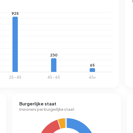
Burgerlijke staat
Inwoners per burgerlijke staat