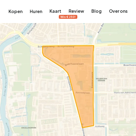
Kaart
Review
Blog
Over ons
Kopen
Huren
Win €250!