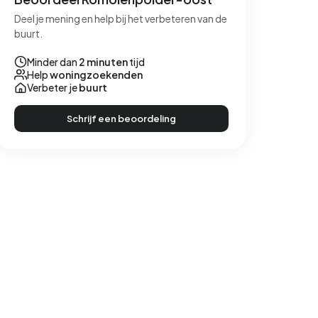
Deel je mening en help bij het verbeteren van de
buurt.
Minder dan
2 minuten
tijd
Help
woningzoekenden
Verbeter je
buurt
Schrijf een beoordeling