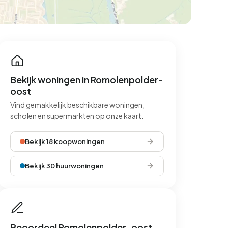
Bekijk woningen in Romolenpolder-
oost
Vind gemakkelijk beschikbare woningen,
scholen en supermarkten op onze kaart.
Bekijk 18 koopwoningen
Bekijk 30 huurwoningen
Beoordeel Romolenpolder-oost