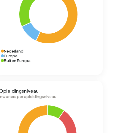
Nederland
Europa
Buiten Europa
Opleidingsniveau
Inwoners per opleidingsniveau