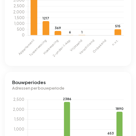
Bouwperiodes
Adressen per bouwperiode