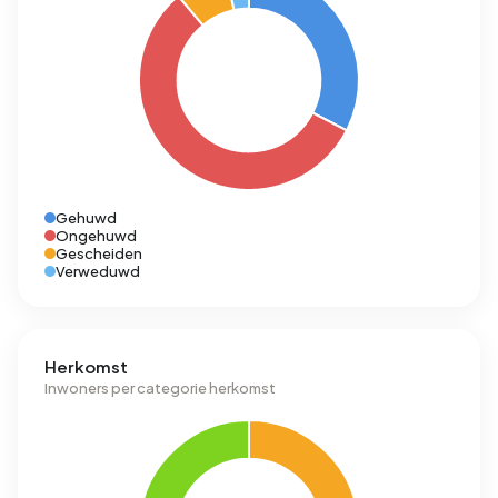
Gehuwd
Ongehuwd
Gescheiden
Verweduwd
Herkomst
Inwoners per categorie herkomst