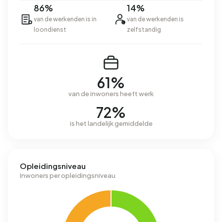
86%
14%
van de werkenden is in
van de werkenden is
loondienst
zelfstandig
61%
van de inwoners heeft werk
72%
is het landelijk gemiddelde
Opleidingsniveau
Inwoners per opleidingsniveau