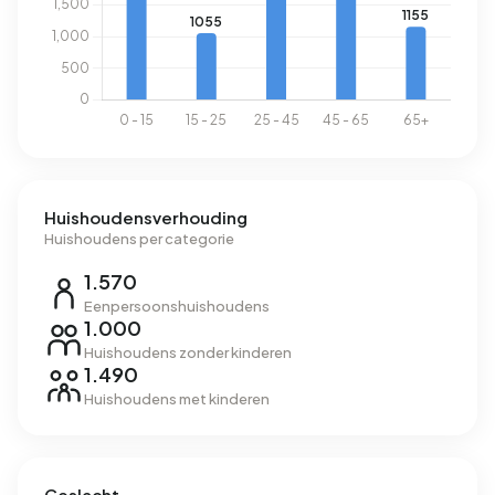
Huishoudensverhouding
Huishoudens per categorie
1.570
Eenpersoonshuishoudens
1.000
Huishoudens zonder kinderen
1.490
Huishoudens met kinderen
Geslacht