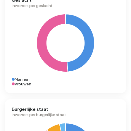
Inwoners per geslacht
Mannen
Vrouwen
Burgerlijke staat
Inwoners per burgerlijke staat