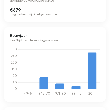
gemiddelde woonoppervlakte
€879
laagste huurprijs in afgelopen jaar
Bouwjaar
Leeftijd van de woningvoorraad