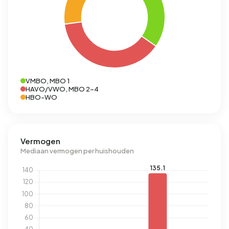
VMBO, MBO 1
HAVO/VWO, MBO 2-4
HBO-WO
Vermogen
Mediaan vermogen per huishouden