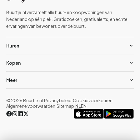
Buurtje.nl verzamelt alle huur- en koopwoningen van
Nederland op één plek. Gratis zoeken, gratis alerts, en echte
ervaringen van bewoners over de buurt.
Huren
Kopen
Meer
© 2026 Buurtje.nl
·
Privacybeleid
·
Cookievoorkeuren
·
Algemene voorwaarden
·
Sitemap
·
NL
EN