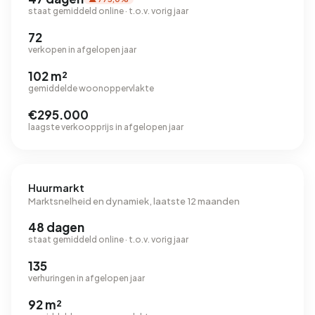
staat gemiddeld online · t.o.v. vorig jaar
72
verkopen in afgelopen jaar
102 m²
gemiddelde woonoppervlakte
€295.000
laagste verkoopprijs in afgelopen jaar
Huurmarkt
Marktsnelheid en dynamiek, laatste 12 maanden
48 dagen
staat gemiddeld online · t.o.v. vorig jaar
135
verhuringen in afgelopen jaar
92 m²