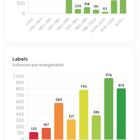
Labels
Adressen per energielabel