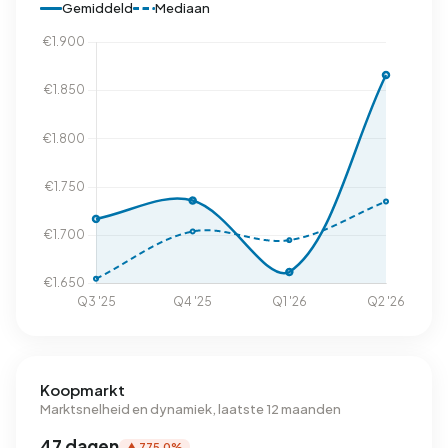
Gemiddeld
Mediaan
Koopmarkt
Marktsnelheid en dynamiek, laatste 12 maanden
47 dagen
▲ 775,0%