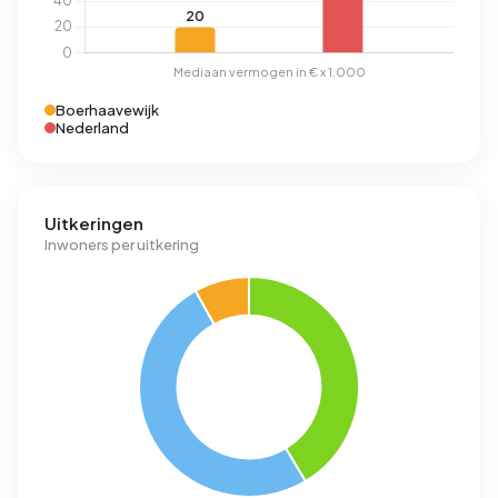
Boerhaavewijk
Nederland
Uitkeringen
Inwoners per uitkering