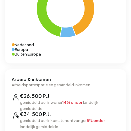
Nederland
Europa
Buiten Europa
Arbeid & inkomen
Arbeidsparticipatie en gemiddeld inkomen
€26.500 P.J.
gemiddeld per inwoner
14% onder
landelijk
gemiddelde
€34.500 P.J.
gemiddeld per inkomstenontvanger
8% onder
landelijk gemiddelde