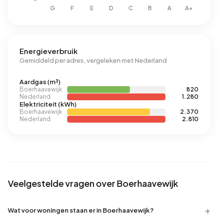
Energieverbruik
Gemiddeld per adres, vergeleken met Nederland
Aardgas (m³)
Boerhaavewijk
820
Nederland
1.280
Elektriciteit (kWh)
Boerhaavewijk
2.370
Nederland
2.810
Veelgestelde vragen over Boerhaavewijk
Wat voor woningen staan er in Boerhaavewijk?