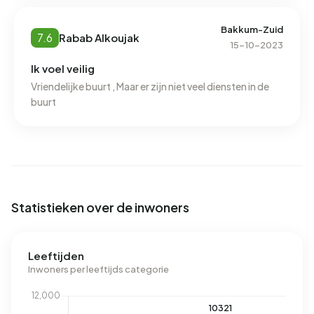
Bakkum-Zuid
7.6
Rabab Alkoujak
15-10-2023
Ik voel veilig
Vriendelijke buurt , Maar er zijn niet veel diensten in de
buurt
Statistieken over de inwoners
Leeftijden
Inwoners per leeftijds categorie