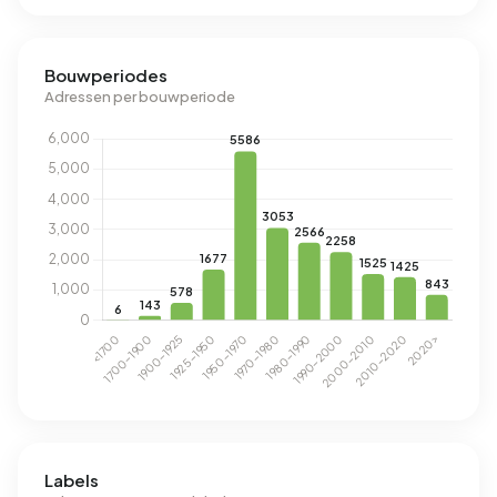
Bouwperiodes
Adressen per bouwperiode
Labels