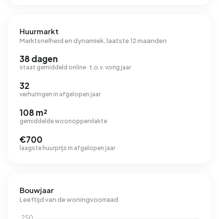
Huurmarkt
Marktsnelheid en dynamiek, laatste 12 maanden
38 dagen
staat gemiddeld online · t.o.v. vorig jaar
32
verhuringen in afgelopen jaar
108 m²
gemiddelde woonoppervlakte
€700
laagste huurprijs in afgelopen jaar
Bouwjaar
Leeftijd van de woningvoorraad