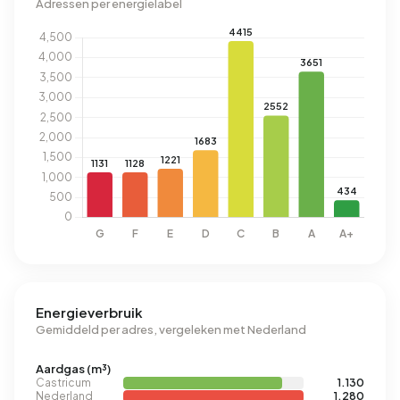
Adressen per energielabel
Energieverbruik
Gemiddeld per adres, vergeleken met Nederland
Aardgas (m³)
Castricum
1.130
Nederland
1.280