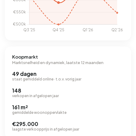
Koopmarkt
Marktsnelheid en dynamiek, laatste 12 maanden
49 dagen
staat gemiddeld online · t.o.v. vorig jaar
148
verkopen in afgelopen jaar
161 m²
gemiddelde woonoppervlakte
€295.000
laagste verkoopprijs in afgelopen jaar