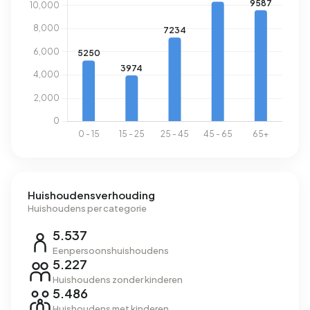
Huishoudensverhouding
Huishoudens per categorie
5.537
Eenpersoonshuishoudens
5.227
Huishoudens zonder kinderen
5.486
Huishoudens met kinderen