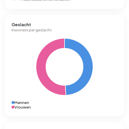
Geslacht
Inwoners per geslacht
Mannen
Vrouwen