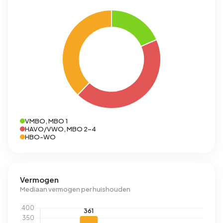
VMBO, MBO 1
HAVO/VWO, MBO 2-4
HBO-WO
Vermogen
Mediaan vermogen per huishouden