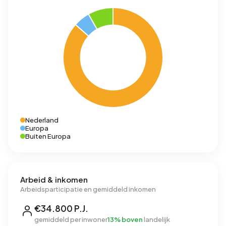
Nederland
Europa
Buiten Europa
Arbeid & inkomen
Arbeidsparticipatie en gemiddeld inkomen
€34.800 P.J.
gemiddeld per inwoner
13% boven
landelijk