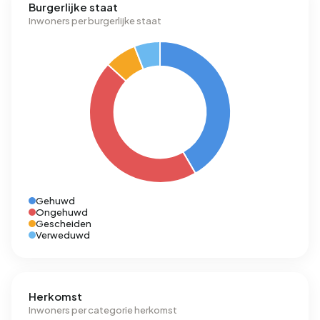
Burgerlijke staat
Inwoners per burgerlijke staat
Gehuwd
Ongehuwd
Gescheiden
Verweduwd
Herkomst
Inwoners per categorie herkomst