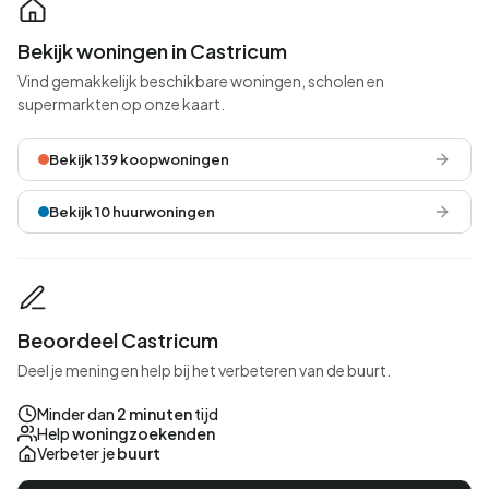
Bekijk woningen in Castricum
Vind gemakkelijk beschikbare woningen, scholen en
supermarkten op onze kaart.
Bekijk 139 koopwoningen
Bekijk 10 huurwoningen
Beoordeel Castricum
Deel je mening en help bij het verbeteren van de buurt.
Minder dan
2 minuten
tijd
Help
woningzoekenden
Verbeter je
buurt