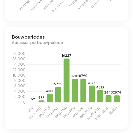
Bouwperiodes
Adressen per bouwperiode