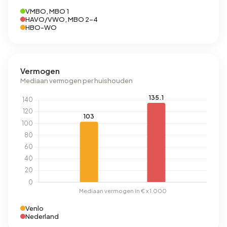
VMBO, MBO 1
HAVO/VWO, MBO 2-4
HBO-WO
Vermogen
Mediaan vermogen per huishouden
Venlo
Nederland