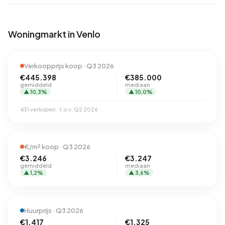
Woningmarkt in Venlo
Verkoopprijs koop · Q3 2026
€445.398
€385.000
gemiddeld
mediaan
▲ 10,3%
▲ 10,0%
431 verkopen · t.o.v. Q2 2026
€/m² koop · Q3 2026
€3.246
€3.247
gemiddeld
mediaan
▲ 1,2%
▲ 3,6%
Huurprijs · Q3 2026
€1.417
€1.325