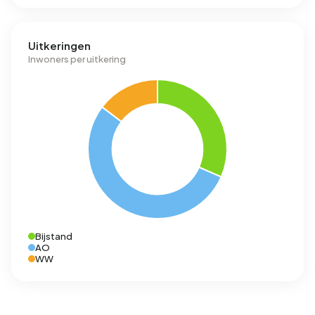
Uitkeringen
Inwoners per uitkering
Bijstand
AO
WW