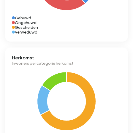
Gehuwd
Ongehuwd
Gescheiden
Verweduwd
Herkomst
Inwoners per categorie herkomst