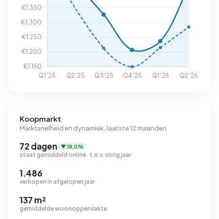
Koopmarkt
Marktsnelheid en dynamiek, laatste 12 maanden
72 dagen
▼ 18,0%
staat gemiddeld online · t.o.v. vorig jaar
1.486
verkopen in afgelopen jaar
137 m²
gemiddelde woonoppervlakte