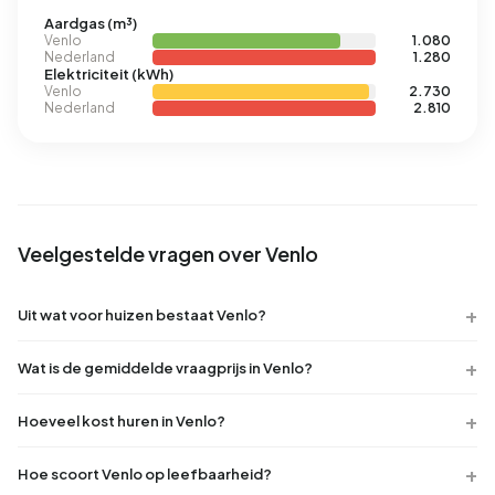
Aardgas (m³)
Venlo
1.080
Nederland
1.280
Elektriciteit (kWh)
Venlo
2.730
Nederland
2.810
Veelgestelde vragen over Venlo
Uit wat voor huizen bestaat Venlo?
Wat is de gemiddelde vraagprijs in Venlo?
Hoeveel kost huren in Venlo?
Hoe scoort Venlo op leefbaarheid?