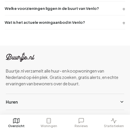
Welke voorzieningen liggen in de buurt van Venlo?
Wat is het actuele woningaanbod in Venlo?
Buurtje.nl verzamelt alle huur- en koopwoningen van
Nederland op één plek. Gratis zoeken, gratis alerts, en echte
ervaringen van bewoners over de buurt.
Huren
Kopen
Overzicht
Woningen
Reviews
Statistieken