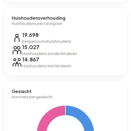
Huishoudensverhouding
Huishoudens per categorie
19.698
Eenpersoonshuishoudens
15.027
Huishoudens zonder kinderen
14.867
Huishoudens met kinderen
Geslacht
Inwoners per geslacht