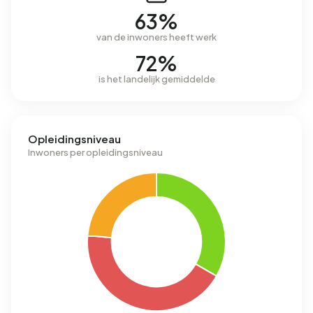
63%
van de inwoners heeft werk
72%
is het landelijk gemiddelde
Opleidingsniveau
Inwoners per opleidingsniveau