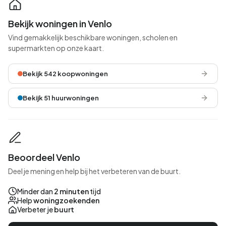
Bekijk woningen in Venlo
Vind gemakkelijk beschikbare woningen, scholen en
supermarkten op onze kaart.
Bekijk 542 koopwoningen
Bekijk 51 huurwoningen
Beoordeel Venlo
Deel je mening en help bij het verbeteren van de buurt.
Minder dan
2 minuten
tijd
Help
woningzoekenden
Verbeter je
buurt