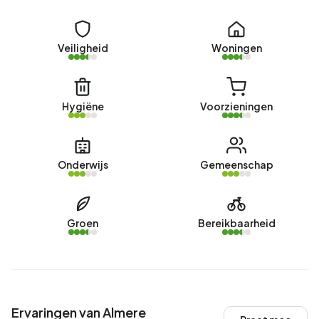
Veiligheid
Woningen
Hygiëne
Voorzieningen
Onderwijs
Gemeenschap
Groen
Bereikbaarheid
Ervaringen van Almere