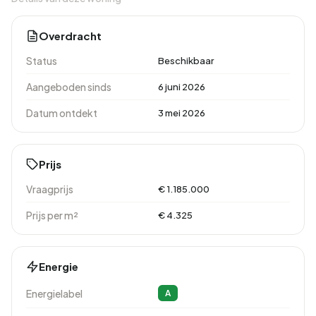
Overdracht
Status
Beschikbaar
Aangeboden sinds
6 juni 2026
Datum ontdekt
3 mei 2026
Prijs
Vraagprijs
€ 1.185.000
Prijs per m²
€ 4.325
Energie
Energielabel
A