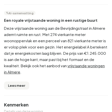
AI-samenvatting
Een royale vrijstaande woning in een rustige buurt
Deze vrijstaande woning aan de Bevrijdingstraat in Almere
ademt ruimte en rust. Met 274 vierkante meter
woonoppervlak en een perceel van 821 vierkante meter is
er volop plek voor een gezin. Het energielabel A betekent
dat je energiekosten laag blijven. De prijs van €1.245.000
is aan de hoge kant, maar past bij het formaat en de
kwaliteit. Bekijk ook het aanbod van
vrijstaande woningen
in Almere
.
Lees meer
Kenmerken
Details van deze woning