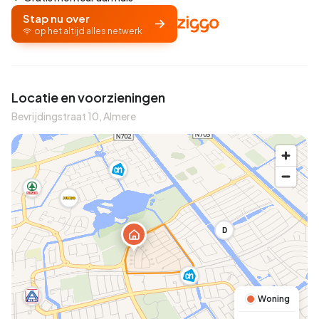
Stap nu over
op het altijd alles netwerk
Locatie en voorzieningen
Bevrijdingstraat 10, Almere
D
Woning