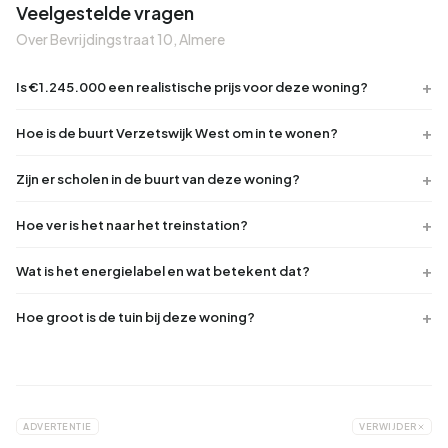
Veelgestelde vragen
Over Bevrijdingstraat 10, Almere
Is €1.245.000 een realistische prijs voor deze woning?
Hoe is de buurt Verzetswijk West om in te wonen?
Zijn er scholen in de buurt van deze woning?
Hoe ver is het naar het treinstation?
Wat is het energielabel en wat betekent dat?
Hoe groot is de tuin bij deze woning?
ADVERTENTIE
VERWIJDER