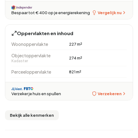
Vergelijk nu
Bespaar tot € 400 op je energierekening
Oppervlakten en inhoud
Woonoppervlakte
227 m²
Objectoppervlakte
274 m²
Kadaster
Perceeloppervlakte
821 m²
Verzekeren
Verzeker je huis en spullen
Bekijk alle kenmerken