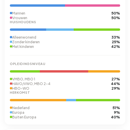
50%
Mannen
50%
Vrouwen
HUISHOUDENS
33%
Alleenwonend
25%
Zonder kinderen
42%
Met kinderen
OPLEIDINGSNIVEAU
27%
VMBO, MBO 1
44%
HAVO/VWO, MBO 2-4
29%
HBO-WO
HERKOMST
51%
Nederland
9%
Europa
40%
Buiten Europa