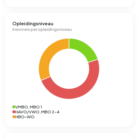
Opleidingsniveau
Inwoners per opleidingsniveau
VMBO, MBO 1
HAVO/VWO, MBO 2-4
HBO-WO