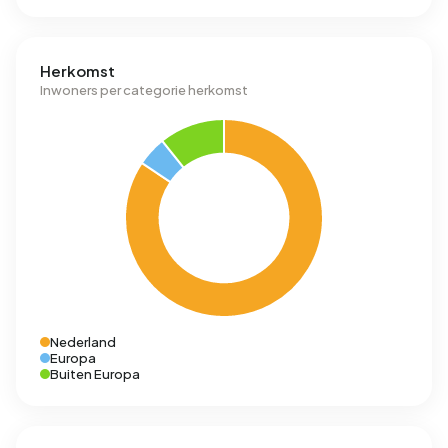
Herkomst
Inwoners per categorie herkomst
Nederland
Europa
Buiten Europa