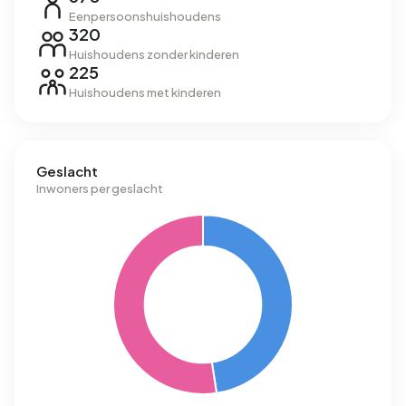
Eenpersoonshuishoudens
320
Huishoudens zonder kinderen
225
Huishoudens met kinderen
Geslacht
Inwoners per geslacht