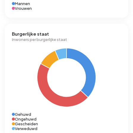
Mannen
Vrouwen
Burgerlijke staat
Inwoners per burgerlijke staat
Gehuwd
Ongehuwd
Gescheiden
Verweduwd