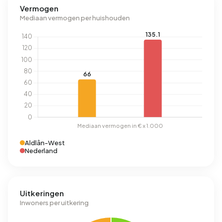
Vermogen
Mediaan vermogen per huishouden
Aldlân-West
Nederland
Uitkeringen
Inwoners per uitkering