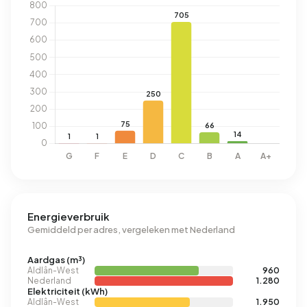
Energieverbruik
Gemiddeld per adres, vergeleken met Nederland
Aardgas (m³)
Aldlân-West
960
Nederland
1.280
Elektriciteit (kWh)
Aldlân-West
1.950