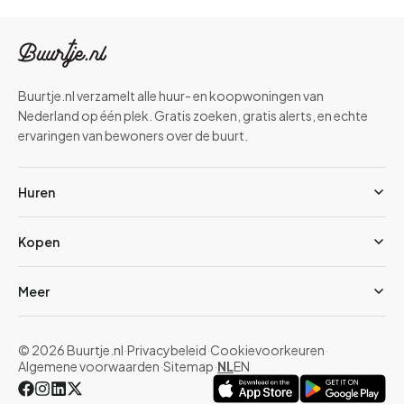
Buurtje.nl verzamelt alle huur- en koopwoningen van
Nederland op één plek. Gratis zoeken, gratis alerts, en echte
ervaringen van bewoners over de buurt.
Huren
Kopen
Meer
© 2026 Buurtje.nl
·
Privacybeleid
·
Cookievoorkeuren
·
Algemene voorwaarden
·
Sitemap
·
NL
EN