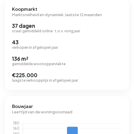
Koopmarkt
Marktsnelheid en dynamiek, laatste 12 maanden
37 dagen
staat gemiddeld online · t.o.v. vorig jaar
43
verkopen in afgelopen jaar
136 m²
gemiddelde woonoppervlakte
€225.000
laagste verkoopprijs in afgelopen jaar
Bouwjaar
Leeftijd van de woningvoorraad