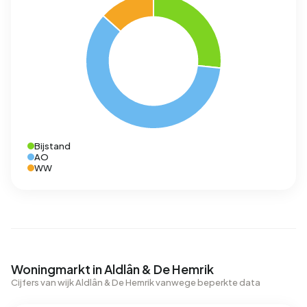
Bijstand
AO
WW
Woningmarkt in Aldlân & De Hemrik
Cijfers van wijk Aldlân & De Hemrik vanwege beperkte data