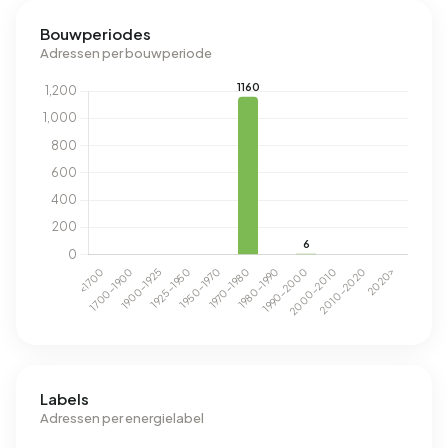
Bouwperiodes
Adressen per bouwperiode
Labels
Adressen per energielabel