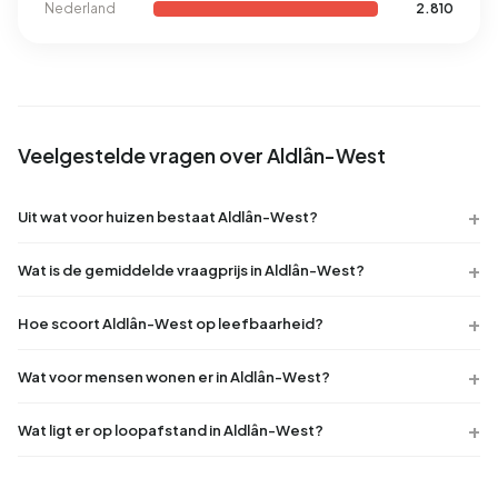
Nederland
2.810
Veelgestelde vragen over Aldlân-West
Uit wat voor huizen bestaat Aldlân-West?
Wat is de gemiddelde vraagprijs in Aldlân-West?
Hoe scoort Aldlân-West op leefbaarheid?
Wat voor mensen wonen er in Aldlân-West?
Wat ligt er op loopafstand in Aldlân-West?