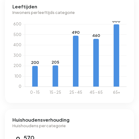
Leeftijden
Inwoners per leeftijds categorie
Huishoudensverhouding
Huishoudens per categorie
570