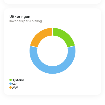
Uitkeringen
Inwoners per uitkering
Bijstand
AO
WW