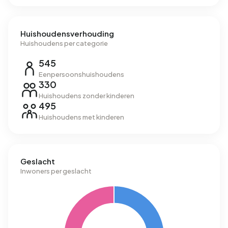
Huishoudensverhouding
Huishoudens per categorie
545
Eenpersoonshuishoudens
330
Huishoudens zonder kinderen
495
Huishoudens met kinderen
Geslacht
Inwoners per geslacht