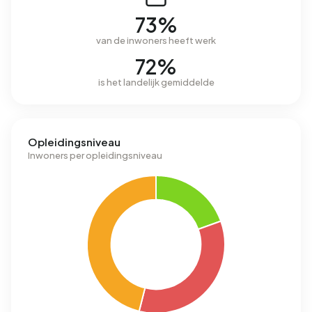
73%
van de inwoners heeft werk
72%
is het landelijk gemiddelde
Opleidingsniveau
Inwoners per opleidingsniveau