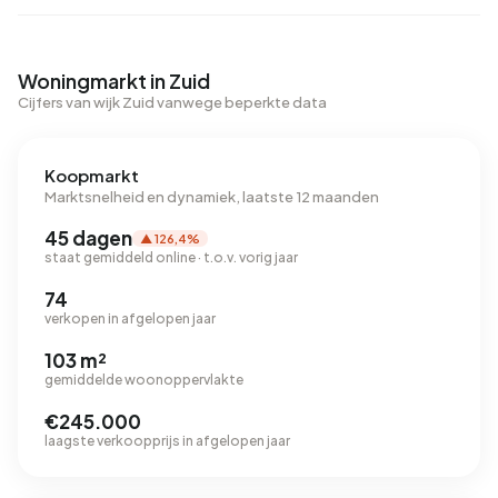
Woningmarkt in Zuid
Cijfers van wijk Zuid vanwege beperkte data
Koopmarkt
Marktsnelheid en dynamiek, laatste 12 maanden
45 dagen
▲ 126,4%
staat gemiddeld online · t.o.v. vorig jaar
74
verkopen in afgelopen jaar
103 m²
gemiddelde woonoppervlakte
€245.000
laagste verkoopprijs in afgelopen jaar