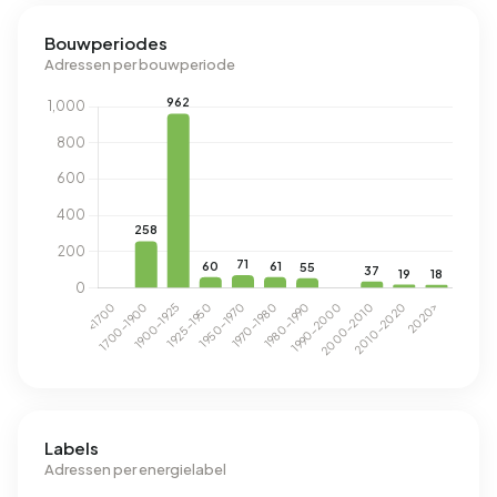
Bouwperiodes
Adressen per bouwperiode
Labels
Adressen per energielabel