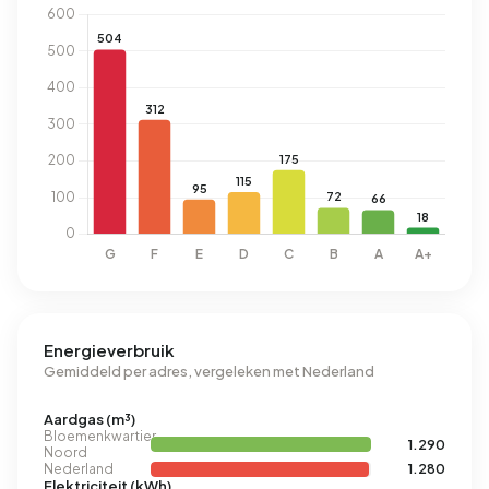
Energieverbruik
Gemiddeld per adres, vergeleken met Nederland
Aardgas (m³)
Bloemenkwartier
1.290
Noord
Nederland
1.280
Elektriciteit (kWh)