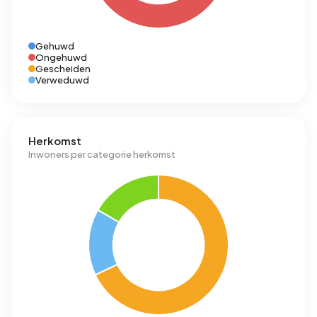
Gehuwd
Ongehuwd
Gescheiden
Verweduwd
Herkomst
Inwoners per categorie herkomst