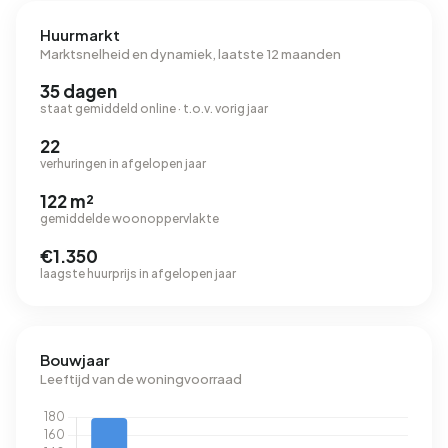
Huurmarkt
Marktsnelheid en dynamiek, laatste 12 maanden
35 dagen
staat gemiddeld online · t.o.v. vorig jaar
22
verhuringen in afgelopen jaar
122 m²
gemiddelde woonoppervlakte
€1.350
laagste huurprijs in afgelopen jaar
Bouwjaar
Leeftijd van de woningvoorraad