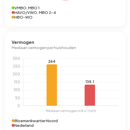
VMBO, MBO 1
HAVO/VWO, MBO 2-4
HBO-WO
Vermogen
Mediaan vermogen per huishouden
Bloemenkwartier Noord
Nederland