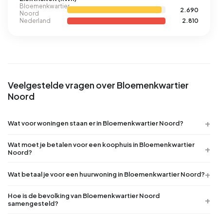
Bloemenkwartier
2.690
Noord
Nederland
2.810
Veelgestelde vragen over Bloemenkwartier
Noord
Wat voor woningen staan er in Bloemenkwartier Noord?
Wat moet je betalen voor een koophuis in Bloemenkwartier
Noord?
Wat betaal je voor een huurwoning in Bloemenkwartier Noord?
Hoe is de bevolking van Bloemenkwartier Noord
samengesteld?