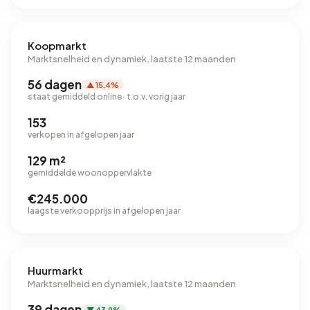
Koopmarkt
Marktsnelheid en dynamiek, laatste 12 maanden
56 dagen
▲ 15,4%
staat gemiddeld online · t.o.v. vorig jaar
153
verkopen in afgelopen jaar
129 m²
gemiddelde woonoppervlakte
€245.000
laagste verkoopprijs in afgelopen jaar
Huurmarkt
Marktsnelheid en dynamiek, laatste 12 maanden
39 dagen
▼ 43,9%