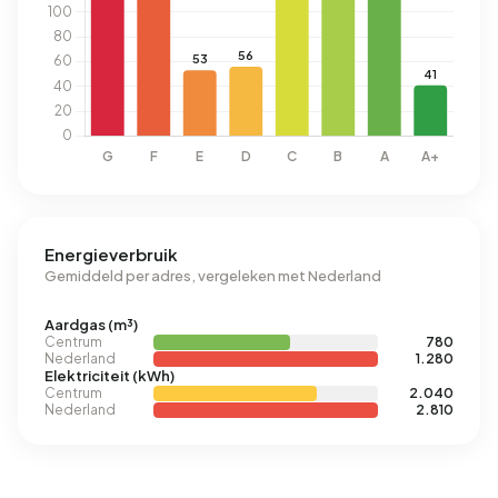
Energieverbruik
Gemiddeld per adres, vergeleken met Nederland
Aardgas (m³)
Centrum
780
Nederland
1.280
Elektriciteit (kWh)
Centrum
2.040
Nederland
2.810