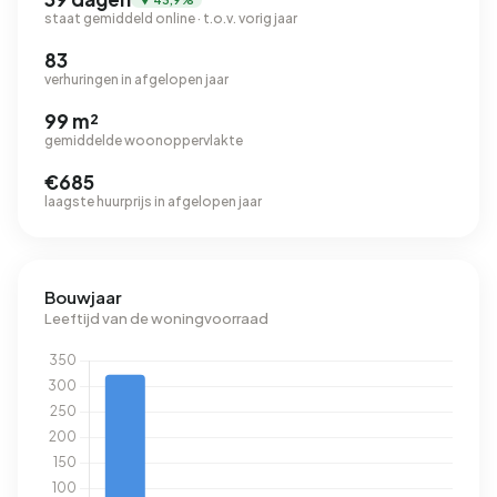
staat gemiddeld online · t.o.v. vorig jaar
83
verhuringen in afgelopen jaar
99 m²
gemiddelde woonoppervlakte
€685
laagste huurprijs in afgelopen jaar
Bouwjaar
Leeftijd van de woningvoorraad