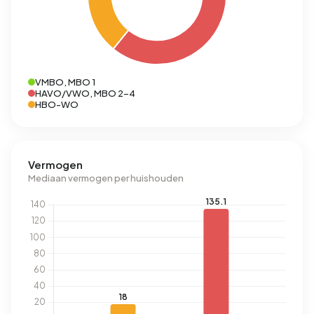
VMBO, MBO 1
HAVO/VWO, MBO 2-4
HBO-WO
Vermogen
Mediaan vermogen per huishouden