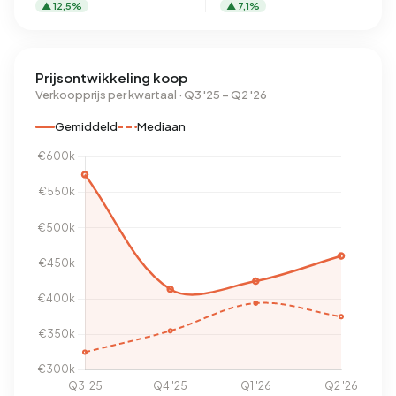
▲ 12,5%
▲ 7,1%
Prijsontwikkeling koop
Verkoopprijs per kwartaal · Q3 '25 – Q2 '26
Gemiddeld
Mediaan