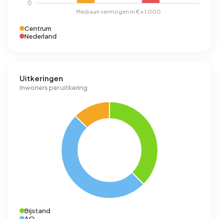
Centrum
Nederland
Uitkeringen
Inwoners per uitkering
Bijstand
AO