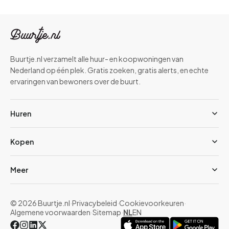
Buurtje.nl verzamelt alle huur- en koopwoningen van
Nederland op één plek. Gratis zoeken, gratis alerts, en echte
ervaringen van bewoners over de buurt.
Huren
Kopen
Meer
© 2026 Buurtje.nl
·
Privacybeleid
·
Cookievoorkeuren
·
Algemene voorwaarden
·
Sitemap
·
NL
EN