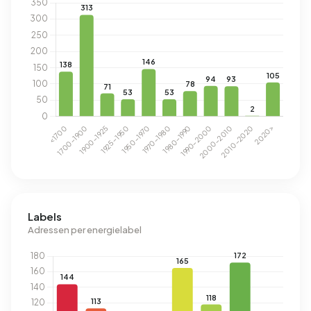
Labels
Adressen per energielabel