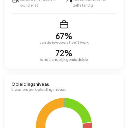
loondienst
zelfstandig
67%
van de inwoners heeft werk
72%
is het landelijk gemiddelde
Opleidingsniveau
Inwoners per opleidingsniveau