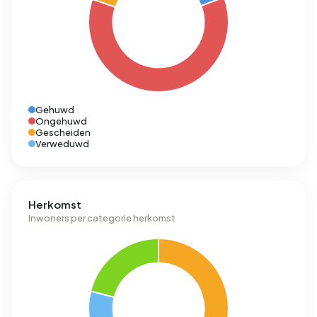
Gehuwd
Ongehuwd
Gescheiden
Verweduwd
Herkomst
Inwoners per categorie herkomst