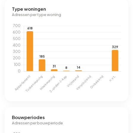
Type woningen
Adressen per type woning
Bouwperiodes
Adressen per bouwperiode