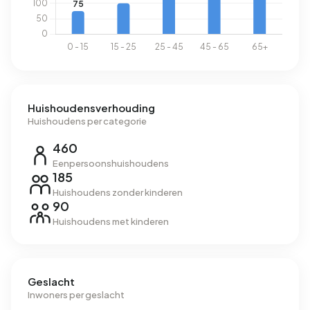
Huishoudensverhouding
Huishoudens per categorie
460
Eenpersoonshuishoudens
185
Huishoudens zonder kinderen
90
Huishoudens met kinderen
Geslacht
Inwoners per geslacht