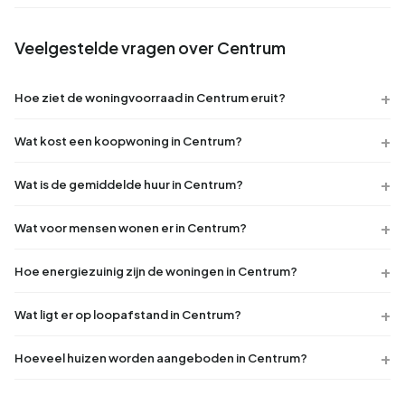
Veelgestelde vragen over Centrum
Hoe ziet de woningvoorraad in Centrum eruit?
Wat kost een koopwoning in Centrum?
Wat is de gemiddelde huur in Centrum?
Wat voor mensen wonen er in Centrum?
Hoe energiezuinig zijn de woningen in Centrum?
Wat ligt er op loopafstand in Centrum?
Hoeveel huizen worden aangeboden in Centrum?