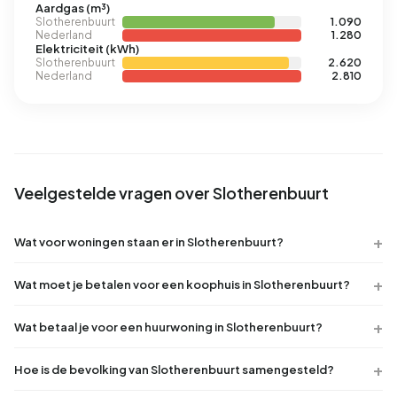
Aardgas (m³)
Slotherenbuurt
1.090
Nederland
1.280
Elektriciteit (kWh)
Slotherenbuurt
2.620
Nederland
2.810
Veelgestelde vragen over Slotherenbuurt
Wat voor woningen staan er in Slotherenbuurt?
Wat moet je betalen voor een koophuis in Slotherenbuurt?
Wat betaal je voor een huurwoning in Slotherenbuurt?
Hoe is de bevolking van Slotherenbuurt samengesteld?