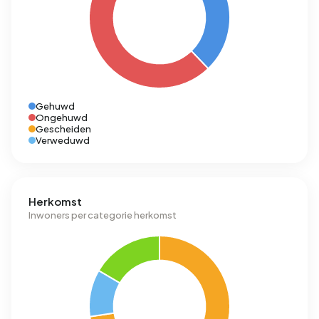
Gehuwd
Ongehuwd
Gescheiden
Verweduwd
Herkomst
Inwoners per categorie herkomst