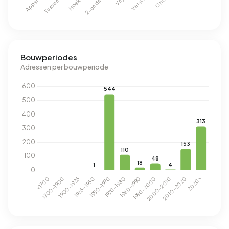
Bouwperiodes
Adressen per bouwperiode