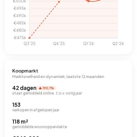
Koopmarkt
Marktsnelheid en dynamiek, laatste 12 maanden
42 dagen
▲ 190,1%
staat gemiddeld online · t.o.v. vorig jaar
153
verkopen in afgelopen jaar
118 m²
gemiddelde woonoppervlakte