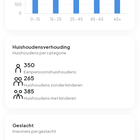
Huishoudensverhouding
Huishoudens per categorie
350
Eenpersoonshuishoudens
265
Huishoudens zonder kinderen
385
Huishoudens met kinderen
Geslacht
Inwoners per geslacht