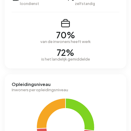
loondienst
zelfstandig
70%
van de inwoners heeft werk
72%
is het landelijk gemiddelde
Opleidingsniveau
Inwoners per opleidingsniveau