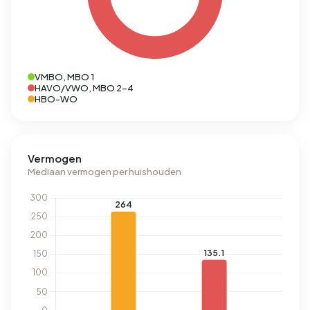
VMBO, MBO 1
HAVO/VWO, MBO 2-4
HBO-WO
Vermogen
Mediaan vermogen per huishouden