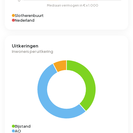
Slotherenbuurt
Nederland
Uitkeringen
Inwoners per uitkering
Bijstand
AO