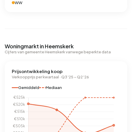
WW
Woningmarkt in Heemskerk
Cijfers van gemeente Heemskerk vanwege beperkte data
Prijsontwikkeling koop
Verkoopprijs per kwartaal · Q3 '25 – Q2 '26
Gemiddeld
Mediaan