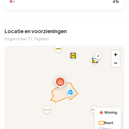
4%
G
Locatie en voorzieningen
Engerstraat 31, Tegelen
J
Woning
Buurt