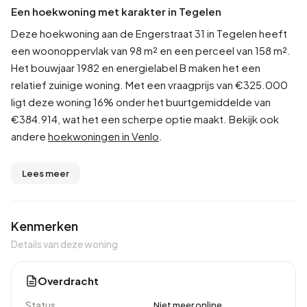
Een hoekwoning met karakter in Tegelen
Deze hoekwoning aan de Engerstraat 31 in Tegelen heeft
een woonoppervlak van 98 m² en een perceel van 158 m².
Het bouwjaar 1982 en energielabel B maken het een
relatief zuinige woning. Met een vraagprijs van €325.000
ligt deze woning 16% onder het buurtgemiddelde van
€384.914, wat het een scherpe optie maakt. Bekijk ook
andere
hoekwoningen in Venlo
.
Lees meer
Kenmerken
Details van deze woning
Overdracht
Status
Niet meer online