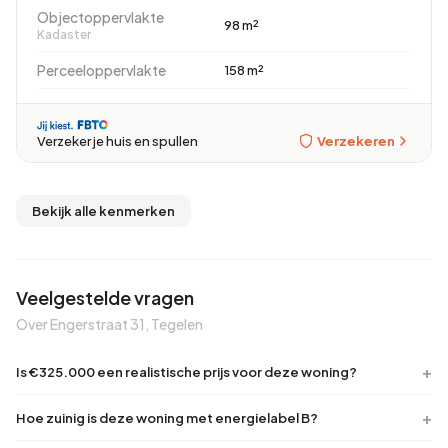
Objectoppervlakte
98 m²
Kadaster
Perceeloppervlakte
158 m²
Verzekeren
Verzeker je huis en spullen
Bekijk alle kenmerken
Veelgestelde vragen
Over Engerstraat 31, Tegelen
Is €325.000 een realistische prijs voor deze woning?
Hoe zuinig is deze woning met energielabel B?