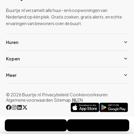
Buurtje.nl verzamelt alle huur- en koopwoningen van
Nederland op één plek. Gratis zoeken, gratis alerts, en echte
ervaringen van bewoners over de buurt.
Huren
Kopen
Meer
© 2026 Buurtje.nl
·
Privacybeleid
·
Cookievoorkeuren
·
Algemene voorwaarden
·
Sitemap
·
NL
EN