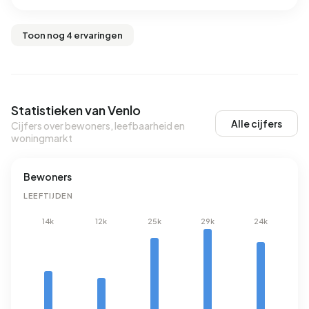
Toon nog 4 ervaringen
Statistieken van Venlo
Alle cijfers
Cijfers over bewoners, leefbaarheid en
woningmarkt
Bewoners
LEEFTIJDEN
14k
12k
25k
29k
24k