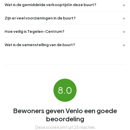
Wat is de gemiddelde verkooptijd in deze buurt?
Zijn er veel voorzieningen in de buurt?
Hoe veilig is Tegelen-Centrum?
Wat is de samenstelling van de buurt?
8.0
Bewoners geven Venlo een goede
beoordeling
Deze score komt uit 25 reacties