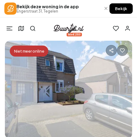
Bekijk deze woning in de app
×
Bekijk
Engerstraat 31, Tegelen
Win €250!
Niet meer online