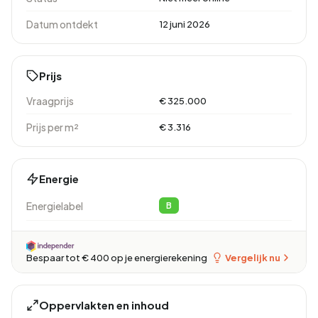
Datum ontdekt
12 juni 2026
Prijs
Vraagprijs
€ 325.000
Prijs per m²
€ 3.316
Energie
Energielabel
B
Vergelijk nu
Bespaar tot € 400 op je energierekening
Oppervlakten en inhoud