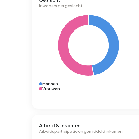
Inwoners per geslacht
Mannen
Vrouwen
Arbeid & inkomen
Arbeidsparticipatie en gemiddeld inkomen