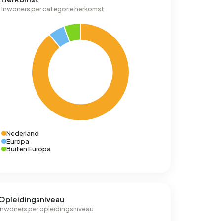
Inwoners per categorie herkomst
Nederland
Europa
Buiten Europa
Opleidingsniveau
Inwoners per opleidingsniveau