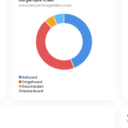
Inwoners per burgerlijke staat
Gehuwd
Ongehuwd
Gescheiden
Verweduwd