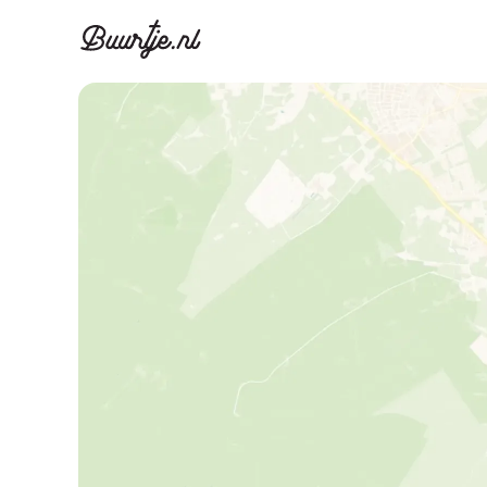
Ontdek Ams
Ontd
Grachtengordel, J
Gracht
Koopwoningen
Huu
Appartementen
Appar