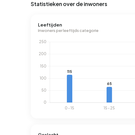
Statistieken over de inwoners
Leeftijden
Inwoners per leeftijds categorie
Geslacht