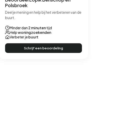
Polsbroek
Deel je mening en help bij het verbeteren van de
buurt.
Minder dan
2 minuten
tijd
Help
woningzoekenden
Verbeter je
buurt
Schrijf een beoordeling