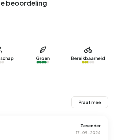
e beoordeling
schap
Groen
Bereikbaarheid
Praat mee
Zevender
17-09-2024