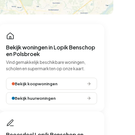
Bekijk woningen in Lopik Benschop
en Polsbroek
Vind gemakkelijk beschikbare woningen,
scholen en supermarkten op onze kaart.
Bekijk koopwoningen
Bekijk huurwoningen
Beoordeel Lopik Benschop en