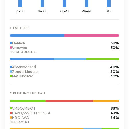
0-15
15-25
25-45
45-65
65+
GESLACHT
50%
Mannen
50%
Vrouwen
HUISHOUDENS
40%
Alleenwonend
30%
Zonder kinderen
30%
Met kinderen
OPLEIDINGSNIVEAU
33%
VMBO, MBO 1
43%
HAVO/VWO, MBO 2-4
24%
HBO-WO
HERKOMST