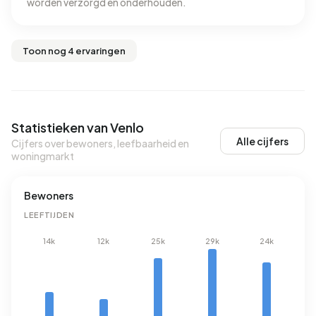
worden verzorgd en onderhouden.
Toon nog 4 ervaringen
Statistieken van Venlo
Alle cijfers
Cijfers over bewoners, leefbaarheid en
woningmarkt
Bewoners
LEEFTIJDEN
14k
12k
25k
29k
24k