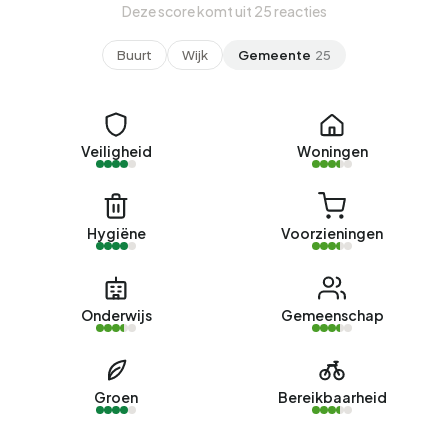
Deze score komt uit 25 reacties
Buurt
Wijk
Gemeente
25
Veiligheid
Woningen
Hygiëne
Voorzieningen
Onderwijs
Gemeenschap
Groen
Bereikbaarheid