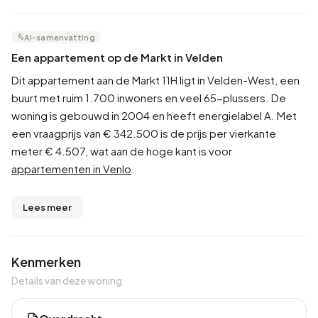
AI-samenvatting
Een appartement op de Markt in Velden
Dit appartement aan de Markt 11H ligt in Velden-West, een
buurt met ruim 1.700 inwoners en veel 65-plussers. De
woning is gebouwd in 2004 en heeft energielabel A. Met
een vraagprijs van € 342.500 is de prijs per vierkante
meter € 4.507, wat aan de hoge kant is voor
appartementen in Venlo
.
Lees meer
Kenmerken
Details van deze woning