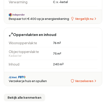
Verwarming
C.v.-ketel
Vergelijk nu
Bespaar tot € 400 op je energierekening
Oppervlakten en inhoud
Woonoppervlakte
76 m²
Objectoppervlakte
75 m²
Kadaster
Inhoud
240 m³
Verzekeren
Verzeker je huis en spullen
Bekijk alle kenmerken