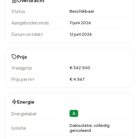
Overdracht
Status
Beschikbaar
Aangeboden sinds
11 juni 2026
Datum ontdekt
12 juni 2026
Prijs
Vraagprijs
€ 342.500
Prijs per m²
€ 4.567
Energie
Energielabel
A
Dakisolatie, volledig
Isolatie
geïsoleerd