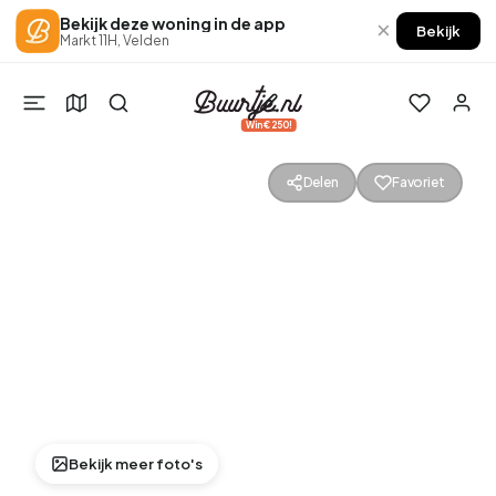
Bekijk deze woning in de app
×
Bekijk
Markt 11H, Velden
Win €250!
Delen
Favoriet
Bekijk meer foto's