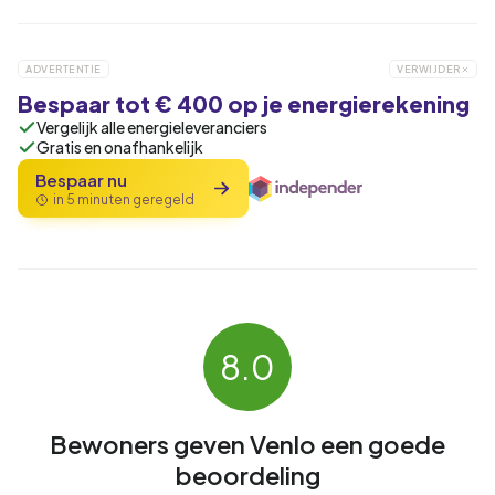
ADVERTENTIE
VERWIJDER
Bespaar tot € 400 op je energierekening
Vergelijk alle energieleveranciers
Gratis en onafhankelijk
Bespaar nu
in 5 minuten geregeld
8.0
Bewoners geven Venlo een goede
beoordeling