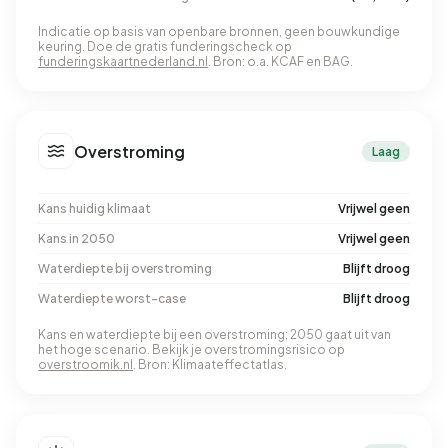
Indicatie op basis van openbare bronnen, geen bouwkundige
keuring. Doe de gratis funderingscheck op
funderingskaartnederland.nl
. Bron: o.a. KCAF en BAG.
Overstroming
Laag
Kans huidig klimaat
Vrijwel geen
Kans in 2050
Vrijwel geen
Waterdiepte bij overstroming
Blijft droog
Waterdiepte worst-case
Blijft droog
Kans en waterdiepte bij een overstroming; 2050 gaat uit van
het hoge scenario. Bekijk je overstromingsrisico op
overstroomik.nl
. Bron: Klimaateffectatlas.