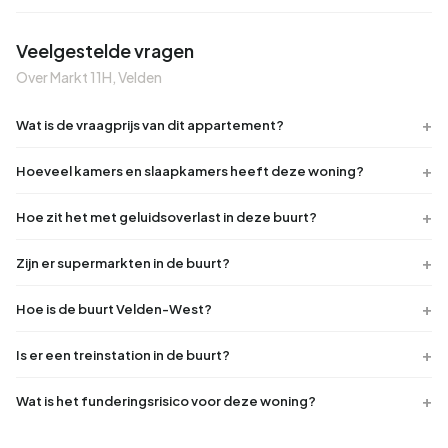
Veelgestelde vragen
Over Markt 11H, Velden
Wat is de vraagprijs van dit appartement?
Hoeveel kamers en slaapkamers heeft deze woning?
Hoe zit het met geluidsoverlast in deze buurt?
Zijn er supermarkten in de buurt?
Hoe is de buurt Velden-West?
Is er een treinstation in de buurt?
Wat is het funderingsrisico voor deze woning?